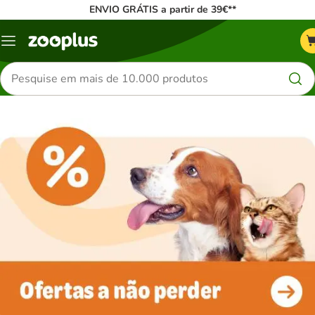
ENVIO GRÁTIS a partir de 39€**
Menu
Pesquisar
produtos