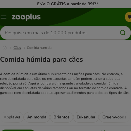
ENVIO GRÁTIS a partir de 39€**
Menu
Pesquisar
produtos
Cães
Comida húmida
Comida húmida para cães
A
comida húmida
é um ótimo suplemento das rações para cães. No entanto, a
comida enlatada para cães ou em saquetas também podem ser uma saborosa
refeição por si só. Aqui encontrará uma grande variedade de comida húmida
disponível em saquetas de vários tamanhos ou no formato de comida enlatada. A
gama de comida enlatada zooplus apresenta alimentos para todos os tipos de cães.
Applaws
Animonda
Briantos
Eukanuba
Greenwoods