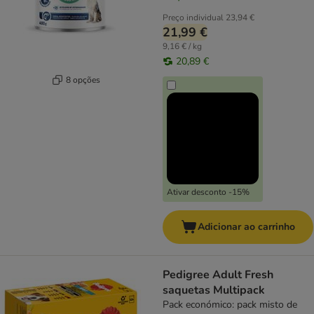
Preço individual
23,94 €
21,99 €
9,16 € / kg
20,89 €
8 opções
Ativar desconto -15%
Adicionar ao carrinho
Pedigree Adult Fresh
saquetas Multipack
Pack económico: pack misto de