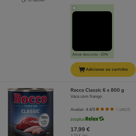
Ativar desconto -20%
Adicionar ao carrinho
Rocco Classic 6 x 800 g
Vaca com frango
Avaliar: 4.4/5
(
4527
)
17,99 €
3,75 € / kg