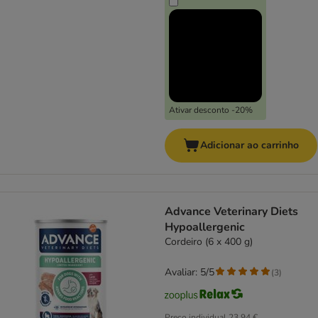
Ativar desconto -20%
Adicionar ao carrinho
Advance Veterinary Diets
Hypoallergenic
Cordeiro (6 x 400 g)
Avaliar: 5/5
(
3
)
Preço individual
23,94 €