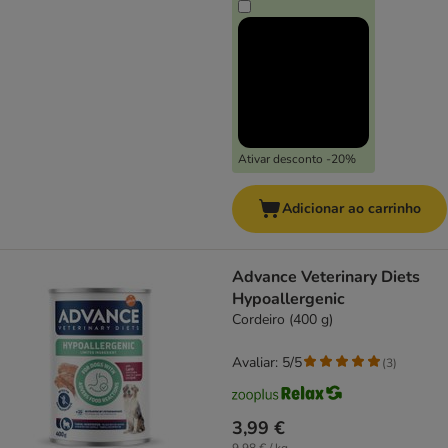
Ativar desconto -20%
Adicionar ao carrinho
Advance Veterinary Diets
Hypoallergenic
Cordeiro (400 g)
Avaliar: 5/5
(
3
)
3,99 €