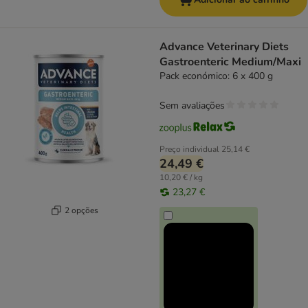
Advance Veterinary Diets
Gastroenteric Medium/Maxi
Pack económico: 6 x 400 g
Sem avaliações
Preço individual
25,14 €
24,49 €
10,20 € / kg
23,27 €
2 opções