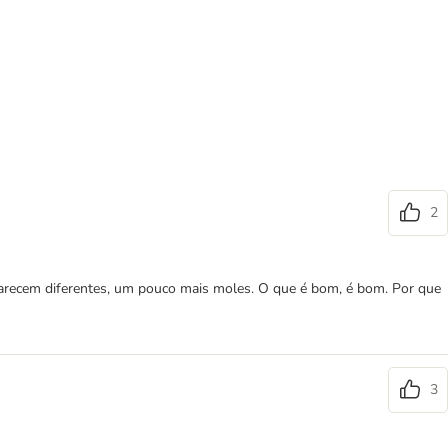
2
arecem diferentes, um pouco mais moles. O que é bom, é bom. Por que
3