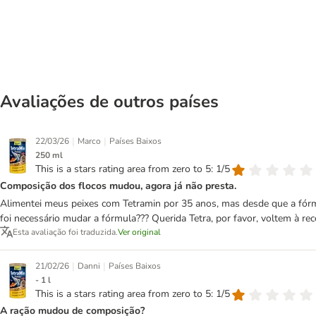
Avaliações de outros países
|
|
22/03/26
Marco
Países Baixos
250 ml
This is a stars rating area from zero to 5: 1/5
Composição dos flocos mudou, agora já não presta.
Alimentei meus peixes com Tetramin por 35 anos, mas desde que a fór
foi necessário mudar a fórmula??? Querida Tetra, por favor, voltem à rec
Esta avaliação foi traduzida.
Ver original
|
|
21/02/26
Danni
Países Baixos
- 1 l
This is a stars rating area from zero to 5: 1/5
A ração mudou de composição?