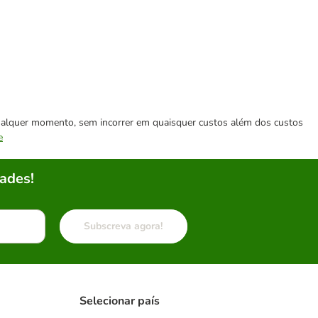
 qualquer momento, sem incorrer em quaisquer custos além dos custos
e
ades!
Subscreva agora!
Selecionar país