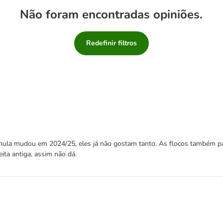
Não foram encontradas opiniões.
Redefinir filtros
mula mudou em 2024/25, eles já não gostam tanto. As flocos também p
eita antiga, assim não dá.