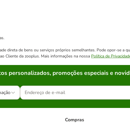
as.
cidade direta de bens ou serviços próprios semelhantes. Pode opor-se a
o ao Cliente da zooplus. Mais informações na nossa
Política de Privacidad
os personalizados, promoções especiais e novid
mação
Compras