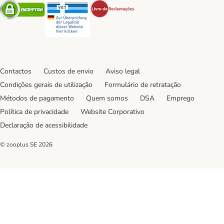
Security
Security
Security
Contactos
Custos de envio
Aviso legal
Condições gerais de utilização
Formulário de retratação
Métodos de pagamento
Quem somos
DSA
Emprego
Política de privacidade
Website Corporativo
Declaração de acessibilidade
© zooplus SE
2026