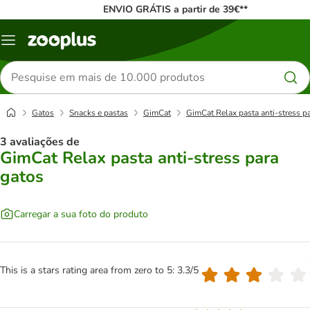
ENVIO GRÁTIS a partir de 39€**
Menu
Pesquisar
produtos
Gatos
Snacks e pastas
GimCat
GimCat Relax pasta anti-stress p
3 avaliações de
GimCat Relax pasta anti-stress para
gatos
Carregar a sua foto do produto
This is a stars rating area from zero to 5: 3.3/5