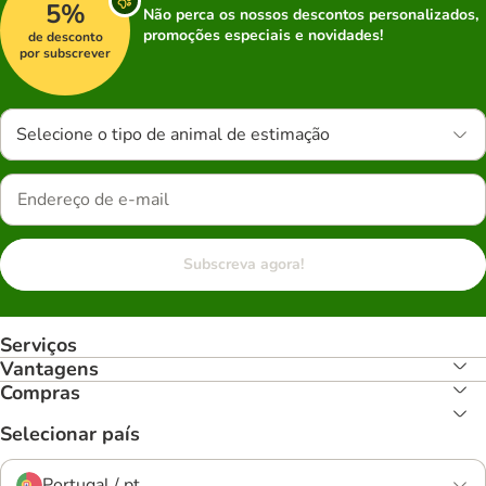
5%
Não perca os nossos descontos personalizados,
promoções especiais e novidades!
de desconto
por subscrever
Selecione o tipo de animal de estimação
Subscreva agora!
Serviços
Vantagens
Compras
Selecionar país
Portugal / pt