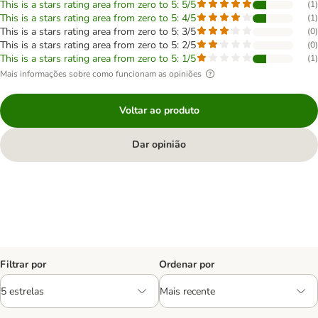
This is a stars rating area from zero to 5: 5/5
(
1
)
This is a stars rating area from zero to 5: 4/5
(
1
)
This is a stars rating area from zero to 5: 3/5
(
0
)
This is a stars rating area from zero to 5: 2/5
(
0
)
This is a stars rating area from zero to 5: 1/5
(
1
)
Mais informações sobre como funcionam as opiniões
Voltar ao produto
Dar opinião
Filtrar por
Ordenar por