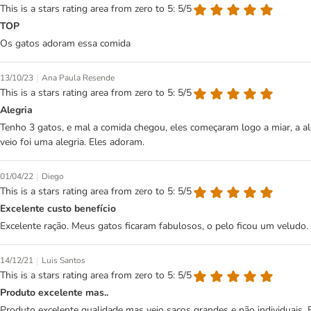
This is a stars rating area from zero to 5: 5/5
TOP
Os gatos adoram essa comida
|
13/10/23
Ana Paula Resende
This is a stars rating area from zero to 5: 5/5
Alegria
Tenho 3 gatos, e mal a comida chegou, eles começaram logo a miar, a a
veio foi uma alegria. Eles adoram.
|
01/04/22
Diego
This is a stars rating area from zero to 5: 5/5
Excelente custo benefício
Excelente ração. Meus gatos ficaram fabulosos, o pelo ficou um velu
|
14/12/21
Luis Santos
This is a stars rating area from zero to 5: 5/5
Produto excelente mas..
Produto excelente qualidade mas veio sacos grandes e não individuais