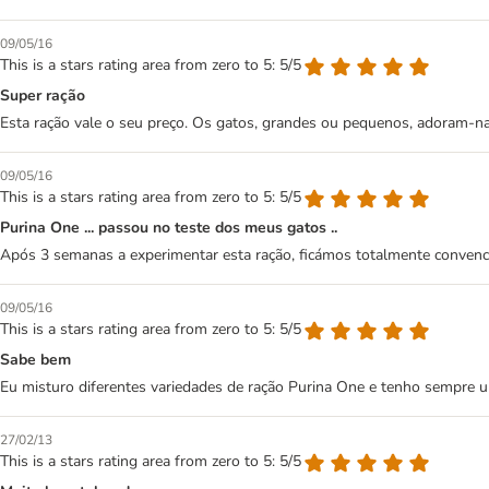
09/05/16
This is a stars rating area from zero to 5: 5/5
Super ração
Esta ração vale o seu preço. Os gatos, grandes ou pequenos, adoram-na
09/05/16
This is a stars rating area from zero to 5: 5/5
Purina One ... passou no teste dos meus gatos ..
Após 3 semanas a experimentar esta ração, ficámos totalmente convenc
09/05/16
This is a stars rating area from zero to 5: 5/5
Sabe bem
Eu misturo diferentes variedades de ração Purina One e tenho sempre u
27/02/13
This is a stars rating area from zero to 5: 5/5