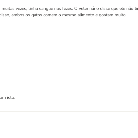
muitas vezes, tinha sangue nas fezes. O veterinário disse que ele não t
lém disso, ambos os gatos comem o mesmo alimento e gostam muito.
om isto.