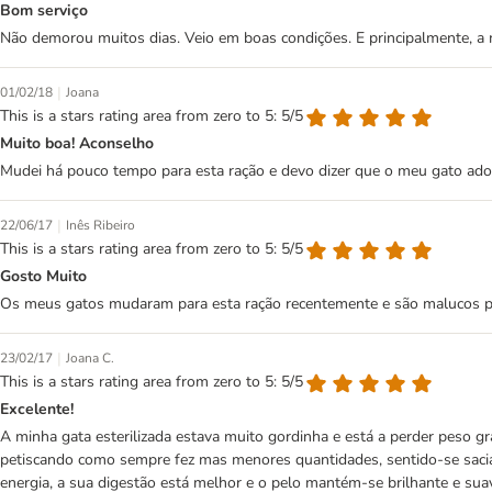
Bom serviço
Não demorou muitos dias. Veio em boas condições. E principalmente, a min
|
01/02/18
Joana
This is a stars rating area from zero to 5: 5/5
Muito boa! Aconselho
Mudei há pouco tempo para esta ração e devo dizer que o meu gato ado
|
22/06/17
Inês Ribeiro
This is a stars rating area from zero to 5: 5/5
Gosto Muito
Os meus gatos mudaram para esta ração recentemente e são malucos po
|
23/02/17
Joana C.
This is a stars rating area from zero to 5: 5/5
Excelente!
A minha gata esterilizada estava muito gordinha e está a perder peso g
petiscando como sempre fez mas menores quantidades, sentido-se saci
energia, a sua digestão está melhor e o pelo mantém-se brilhante e su