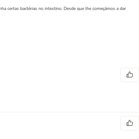
inha certas bactérias no intestino. Desde que lhe começámos a dar