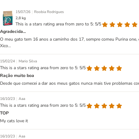
|
15/07/26
Roobia Rodrigues
2,8 kg
This is a stars rating area from zero to 5: 5/5
Agradecida...
O meu gato tem 16 anos a caminho dos 17, sempre comeu Purina one, 
Xico...
|
15/02/24
Mario Silva
This is a stars rating area from zero to 5: 5/5
Ração muito boa
Desde que comecei a dar aos meus gatos nunca mais tive problemas com
|
16/10/23
Aaa
This is a stars rating area from zero to 5: 5/5
TOP
My cats love it
|
16/10/23
Aaa