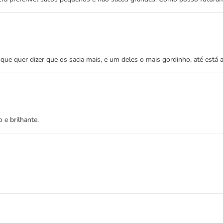
e quer dizer que os sacia mais, e um deles o mais gordinho, até está
 e brilhante.