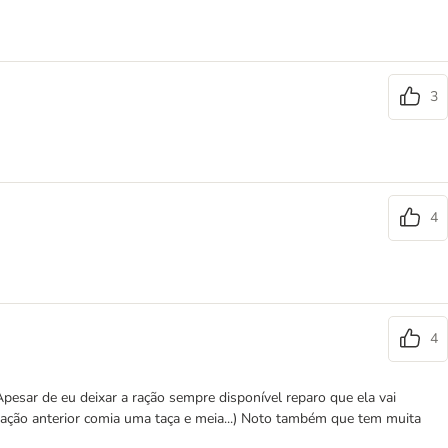
3
4
4
esar de eu deixar a ração sempre disponível reparo que ela vai
ção anterior comia uma taça e meia...) Noto também que tem muita