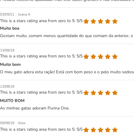
|
03/09/21
Joana A
This is a stars rating area from zero to 5: 5/5
Muito boa
Gostam muito, comem menos quantidade do que comiam da anterior, o qu
13/08/18
This is a stars rating area from zero to 5: 5/5
Muito bom
O meu gato adora esta ração! Está com bom peso e o pelo muito sedoso
13/08/18
This is a stars rating area from zero to 5: 5/5
MUITO BOM
As minhas gatas adoram Purina One.
|
09/08/18
Alex
This is a stars rating area from zero to 5: 5/5