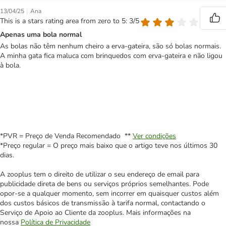
|
13/04/25
Ana
This is a stars rating area from zero to 5: 3/5
Apenas uma bola normal
As bolas não têm nenhum cheiro a erva-gateira, são só bolas normais.
A minha gata fica maluca com brinquedos com erva-gateira e não ligou
à bola.
*PVR = Preço de Venda Recomendado **
Ver condições
*Preço regular = O preço mais baixo que o artigo teve nos últimos 30
dias.
A zooplus tem o direito de utilizar o seu endereço de email para
publicidade direta de bens ou serviços próprios semelhantes. Pode
opor-se a qualquer momento, sem incorrer em quaisquer custos além
dos custos básicos de transmissão à tarifa normal, contactando o
Serviço de Apoio ao Cliente da zooplus. Mais informações na
nossa
Política de Privacidade