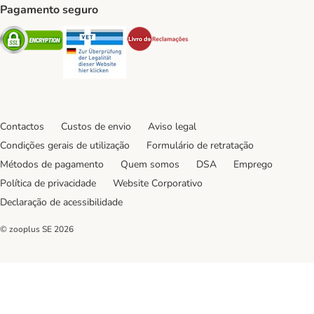
Pagamento seguro
Security
Security
Security
Contactos
Custos de envio
Aviso legal
Condições gerais de utilização
Formulário de retratação
Métodos de pagamento
Quem somos
DSA
Emprego
Política de privacidade
Website Corporativo
Declaração de acessibilidade
© zooplus SE
2026