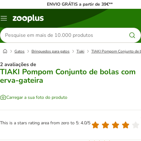
ENVIO GRÁTIS a partir de 39€**
Menu
Pesquisar
produtos
Gatos
Brinquedos para gatos
Tiaki
TIAKI Pompom Conjunto de b
2 avaliações de
TIAKI Pompom Conjunto de bolas com
erva-gateira
Carregar a sua foto do produto
This is a stars rating area from zero to 5: 4.0/5