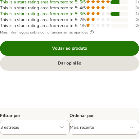
This is a stars rating area from zero to 5: 5/5
(
1
)
This is a stars rating area from zero to 5: 4/5
(
0
)
This is a stars rating area from zero to 5: 3/5
(
1
)
This is a stars rating area from zero to 5: 2/5
(
0
)
This is a stars rating area from zero to 5: 1/5
(
0
)
Mais informações sobre como funcionam as opiniões
Voltar ao produto
Dar opinião
Filtrar por
Ordenar por