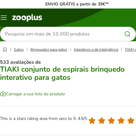
ENVIO GRÁTIS a partir de 39€**
Menu
Pesquisar
produtos
Gatos
Brinquedos para gatos
Interativos e de inteligência
TIAKI 
533 avaliações de
TIAKI conjunto de espirais brinquedo
interativo para gatos
Carregar a sua foto do produto
This is a stars rating area from zero to 5: 4.6/5