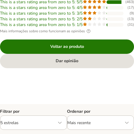
This is a stars rating area from zero to 5: 5/5
(
463
)
This is a stars rating area from zero to 5: 4/5
(
17
)
This is a stars rating area from zero to 5: 3/5
(
9
)
This is a stars rating area from zero to 5: 2/5
(
13
)
This is a stars rating area from zero to 5: 1/5
(
31
)
Mais informações sobre como funcionam as opiniões
Voltar ao produto
Dar opinião
Filtrar por
Ordenar por