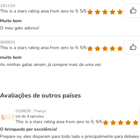
24/11/24
This is a stars rating area from zero to 5: 5/5
Muito bom
O meu gato adorou!
30/09/23
This is a stars rating area from zero to 5: 5/5
muito bom
As minhas gatas amam, já comprei mais de uma vez
Avaliações de outros países
|
01/08/26
França
lot de 4 spirales
This is a stars rating area from zero to 5: 5/5
O brinquedo por excelência!
Prepare-se, eles disparam para todo lado e principalmente para debaixo