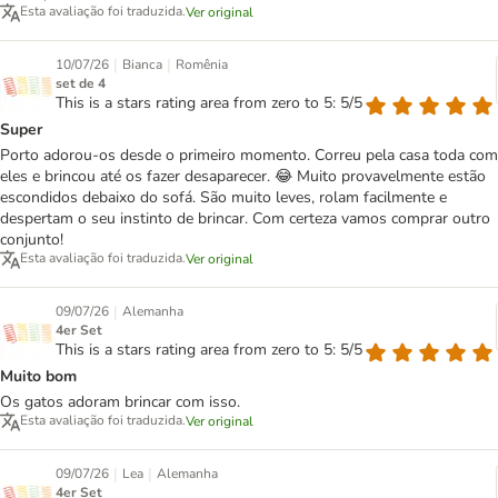
Esta avaliação foi traduzida.
Ver original
|
|
10/07/26
Bianca
Romênia
set de 4
This is a stars rating area from zero to 5: 5/5
Super
Porto adorou-os desde o primeiro momento. Correu pela casa toda com
eles e brincou até os fazer desaparecer. 😂 Muito provavelmente estão
escondidos debaixo do sofá. São muito leves, rolam facilmente e
despertam o seu instinto de brincar. Com certeza vamos comprar outro
conjunto!
Esta avaliação foi traduzida.
Ver original
|
09/07/26
Alemanha
4er Set
This is a stars rating area from zero to 5: 5/5
Muito bom
Os gatos adoram brincar com isso.
Esta avaliação foi traduzida.
Ver original
|
|
09/07/26
Lea
Alemanha
4er Set