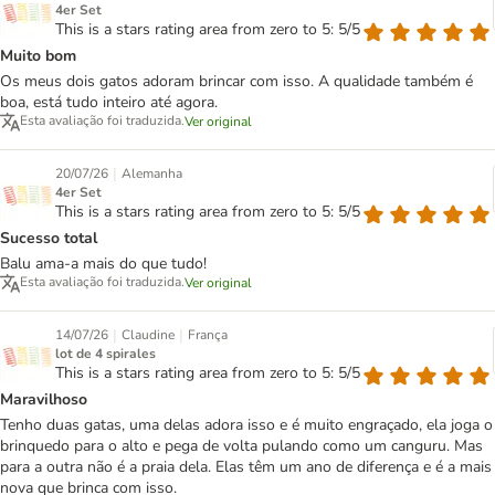
4er Set
This is a stars rating area from zero to 5: 5/5
Muito bom
Os meus dois gatos adoram brincar com isso. A qualidade também é
boa, está tudo inteiro até agora.
Esta avaliação foi traduzida.
Ver original
|
20/07/26
Alemanha
4er Set
This is a stars rating area from zero to 5: 5/5
Sucesso total
Balu ama-a mais do que tudo!
Esta avaliação foi traduzida.
Ver original
|
|
14/07/26
Claudine
França
lot de 4 spirales
This is a stars rating area from zero to 5: 5/5
Maravilhoso
Tenho duas gatas, uma delas adora isso e é muito engraçado, ela joga o
brinquedo para o alto e pega de volta pulando como um canguru. Mas
para a outra não é a praia dela. Elas têm um ano de diferença e é a mais
nova que brinca com isso.