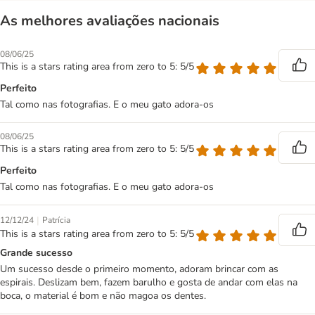
As melhores avaliações nacionais
08/06/25
This is a stars rating area from zero to 5: 5/5
Perfeito
Tal como nas fotografias. E o meu gato adora-os
08/06/25
This is a stars rating area from zero to 5: 5/5
Perfeito
Tal como nas fotografias. E o meu gato adora-os
|
12/12/24
Patrícia
This is a stars rating area from zero to 5: 5/5
Grande sucesso
Um sucesso desde o primeiro momento, adoram brincar com as
espirais. Deslizam bem, fazem barulho e gosta de andar com elas na
boca, o material é bom e não magoa os dentes.