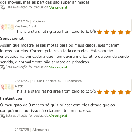
dos móveis, mas as partidas são super animadas.
Esta avaliação foi traduzida.
Ver original
|
29/07/26
Polônia
Zestaw, 4 szt.
This is a stars rating area from zero to 5: 5/5
Sensacional
Assim que mostrei essas molas para os meus gatos, eles ficaram
loucos por elas. Correm pela casa toda com elas. Estavam tão
entretidos na brincadeira que nem ouviram o barulho da comida sendo
servida, e normalmente são sempre os primeiros.
Esta avaliação foi traduzida.
Ver original
|
|
25/07/26
Susan Grinderslev
Dinamarca
4 stk
This is a stars rating area from zero to 5: 5/5
Fantásticos
O meu gato de 9 meses só quis brincar com eles desde que os
comprámos, por isso são claramente um sucesso.
Esta avaliação foi traduzida.
Ver original
|
21/07/26
Alemanha