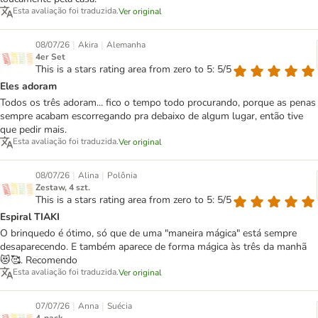
Esta avaliação foi traduzida.
Ver original
|
|
08/07/26
Akira
Alemanha
4er Set
This is a stars rating area from zero to 5: 5/5
Eles adoram
Todos os três adoram... fico o tempo todo procurando, porque as penas
sempre acabam escorregando pra debaixo de algum lugar, então tive
que pedir mais.
Esta avaliação foi traduzida.
Ver original
|
|
08/07/26
Alina
Polônia
Zestaw, 4 szt.
This is a stars rating area from zero to 5: 5/5
Espiral TIAKI
O brinquedo é ótimo, só que de uma "maneira mágica" está sempre
desaparecendo. E também aparece de forma mágica às três da manhã
😻🥰. Recomendo
Esta avaliação foi traduzida.
Ver original
|
|
07/07/26
Anna
Suécia