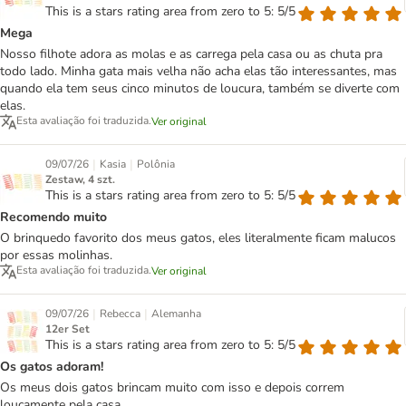
This is a stars rating area from zero to 5: 5/5
Mega
Nosso filhote adora as molas e as carrega pela casa ou as chuta pra
todo lado. Minha gata mais velha não acha elas tão interessantes, mas
quando ela tem seus cinco minutos de loucura, também se diverte com
elas.
Esta avaliação foi traduzida.
Ver original
|
|
09/07/26
Kasia
Polônia
Zestaw, 4 szt.
This is a stars rating area from zero to 5: 5/5
Recomendo muito
O brinquedo favorito dos meus gatos, eles literalmente ficam malucos
por essas molinhas.
Esta avaliação foi traduzida.
Ver original
|
|
09/07/26
Rebecca
Alemanha
12er Set
This is a stars rating area from zero to 5: 5/5
Os gatos adoram!
Os meus dois gatos brincam muito com isso e depois correm
loucamente pela casa.