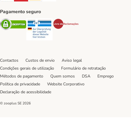
Pagamento seguro
Security
Security
Security
Contactos
Custos de envio
Aviso legal
Condições gerais de utilização
Formulário de retratação
Métodos de pagamento
Quem somos
DSA
Emprego
Política de privacidade
Website Corporativo
Declaração de acessibilidade
© zooplus SE
2026