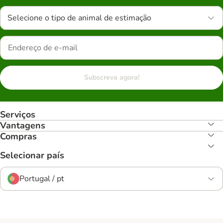
Selecione o tipo de animal de estimação
Subscreva agora!
Serviços
Vantagens
Compras
Selecionar país
Portugal / pt