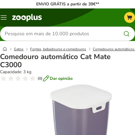
ENVIO GRÁTIS a partir de 39€**
Menu
Pesquisar
produtos
Gatos
Fontes, bebedouros e comedouros
Comedouros automáticos 
Comedouro automático Cat Mate
C3000
Capacidade: 3 kg
Dar opinião
(
0
)