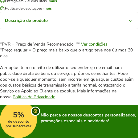
Entrega em 2-5 dias úteis.
mais
Política de devoluções
mais
Descrição de produto
*PVR = Preço de Venda Recomendado **
Ver condições
*Preço regular = O preço mais baixo que o artigo teve nos últimos 30
dias.
A zooplus tem o direito de utilizar o seu endereço de email para
publicidade direta de bens ou serviços próprios semelhantes. Pode
opor-se a qualquer momento, sem incorrer em quaisquer custos além
dos custos básicos de transmissão à tarifa normal, contactando o
Serviço de Apoio ao Cliente da zooplus. Mais informações na
nossa
Política de Privacidade
5%
Não perca os nossos descontos personalizados,
promoções especiais e novidades!
de desconto
por subscrever