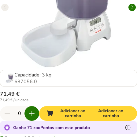
Capacidade: 3 kg
637056.0
71,49 €
71,49 € / unidade
Adicionar ao
Adicionar ao
carrinho
carrinho
Ganhe 71 zooPontos com este produto