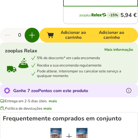
5,94 €
-15%
Adicionar ao
Adicionar ao
carrinho
carrinho
Mais informação
zooplus Relax
5% de desconto* em cada encomenda
Receba a sua encomenda regularmente
Pode alterar, interromper ou cancelar este serviço a
qualquer momento
Ganhe 7 zooPontos com este produto
Entrega em 2-5 dias úteis.
mais
Política de devoluções
mais
Frequentemente comprados em conjunto