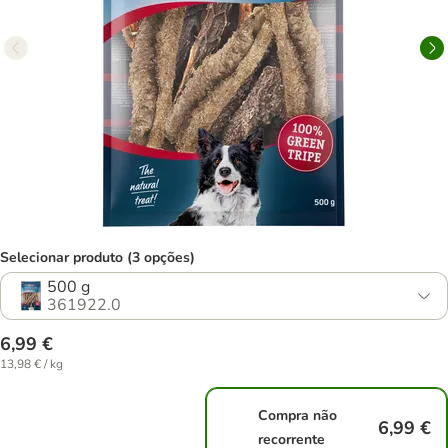
Selecionar produto (3 opções)
500 g
361922.0
6,99 €
13,98 € / kg
Compra não
6,99 €
recorrente