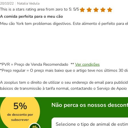
|
20/10/22
Natalia Vedula
This is a stars rating area from zero to 5: 5/5
A comida perfeita para o meu cão
Meu cão York tem problemas digestivos. Este alimento é perfeito para el
*PVR = Preço de Venda Recomendado **
Ver condições
*Preço regular = O preço mais baixo que o artigo teve nos últimos 30 di
A zooplus tem o direito de utilizar o seu endereço de email para publi
básicos de transmissão à tarifa normal, contactando o Serviço de Apoi
5%
Não perca os nossos descont
de desconto por
subscrever
Selecione o tipo de animal de esti