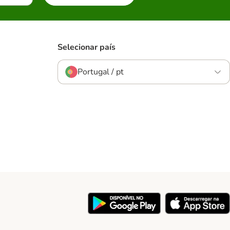
Selecionar país
Portugal / pt