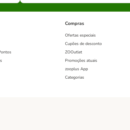
Compras
Ofertas especiais
Cupões de desconto
Pontos
ZOOutlet
s
Promoções atuais
zooplus App
Categorias