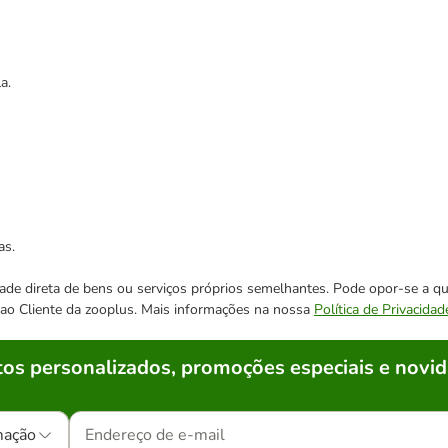
a.
as.
cidade direta de bens ou serviços próprios semelhantes. Pode opor-se a
o ao Cliente da zooplus. Mais informações na nossa
Política de Privacidad
os personalizados, promoções especiais e novid
mação