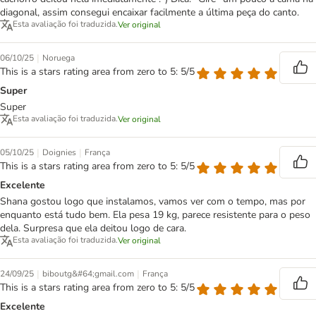
diagonal, assim consegui encaixar facilmente a última peça do canto.
Esta avaliação foi traduzida.
Ver original
|
06/10/25
Noruega
This is a stars rating area from zero to 5: 5/5
Super
Super
Esta avaliação foi traduzida.
Ver original
|
|
05/10/25
Doignies
França
This is a stars rating area from zero to 5: 5/5
Excelente
Shana gostou logo que instalamos, vamos ver com o tempo, mas por
enquanto está tudo bem. Ela pesa 19 kg, parece resistente para o peso
dela. Surpresa que ela deitou logo de cara.
Esta avaliação foi traduzida.
Ver original
|
|
24/09/25
biboutg&#64;gmail.com
França
This is a stars rating area from zero to 5: 5/5
Excelente