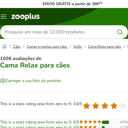
ENVIO GRÁTIS a partir de 39€**
Menu
Pesquisar
produtos
Cães
Camas e mantas para cães
Sofás
Cama Relax para cães
1006 avaliações de
Cama Relax para cães
Carregar a sua foto do produto
This is a stars rating area from zero to 5: 3.6/5
This is a stars rating area from zero to 5: 5/5
(
450
)
This is a stars rating area from zero to 5: 4/5
(
173
)