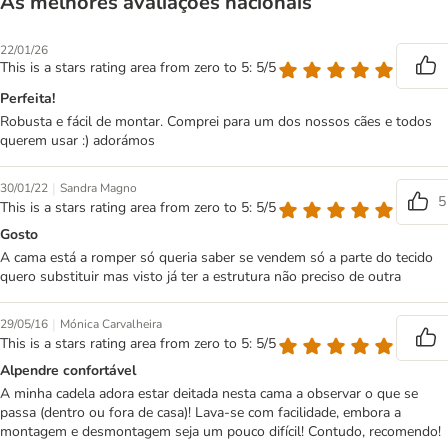
As melhores avaliações nacionais
22/01/26
This is a stars rating area from zero to 5: 5/5
Perfeita!
Robusta e fácil de montar. Comprei para um dos nossos cães e todos
querem usar :) adorámos
|
30/01/22
Sandra Magno
5
This is a stars rating area from zero to 5: 5/5
Gosto
A cama está a romper só queria saber se vendem só a parte do tecido
quero substituir mas visto já ter a estrutura não preciso de outra
|
29/05/16
Mónica Carvalheira
This is a stars rating area from zero to 5: 5/5
Alpendre confortável
A minha cadela adora estar deitada nesta cama a observar o que se
passa (dentro ou fora de casa)! Lava-se com facilidade, embora a
montagem e desmontagem seja um pouco difícil! Contudo, recomendo!