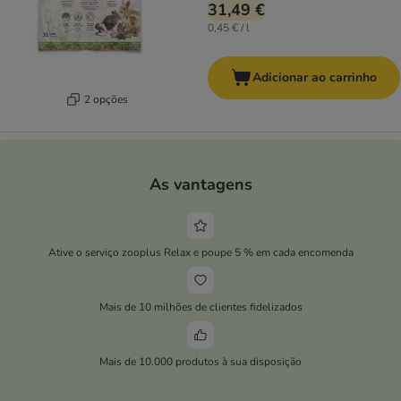
31,49 €
0,45 € / l
Adicionar ao carrinho
2 opções
As vantagens
Ative o serviço zooplus Relax e poupe 5 % em cada encomenda
Mais de 10 milhões de clientes fidelizados
Mais de 10.000 produtos à sua disposição