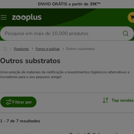
ENVIO GRÁTIS a partir de 39€**
Menu
Pesquisar
produtos
Roedores
Fenos e palhas
Outros substratos
Outros substratos
Uma seleção de materiais de nidificação e revestimentos higiénicos alternativos e
inovadores para o seu pequeno amigo!
Top vendas
Filtrar por
1 - 7 de 7 resultados
product items have been changed