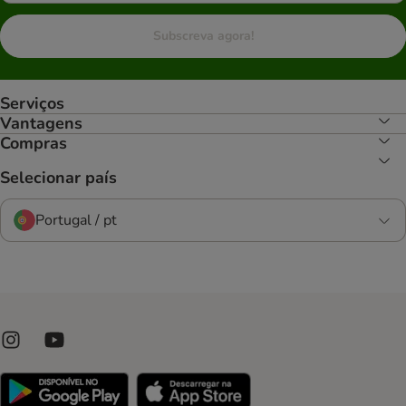
Subscreva agora!
Serviços
Vantagens
Compras
Selecionar país
Portugal / pt