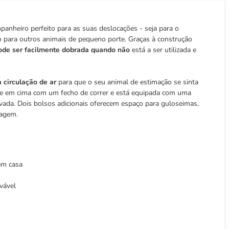
mpanheiro perfeito para as suas deslocações - seja para o
 para outros animais de pequeno porte. Graças à construção
ode ser facilmente dobrada quando não
está a ser utilizada e
 circulação de ar
para que o seu animal de estimação se sinta
te e em cima com um fecho de correr e está equipada com uma
lavada. Dois bolsos adicionais oferecem espaço para guloseimas,
iagem.
 em casa
vável