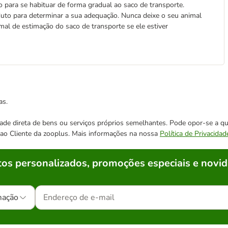
 para se habituar de forma gradual ao saco de transporte.
to para determinar a sua adequação. Nunca deixe o seu animal
imal de estimação do saco de transporte se ele estiver
as.
cidade direta de bens ou serviços próprios semelhantes. Pode opor-se a
o ao Cliente da zooplus. Mais informações na nossa
Política de Privacidad
os personalizados, promoções especiais e novid
mação