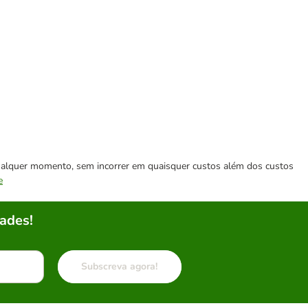
 qualquer momento, sem incorrer em quaisquer custos além dos custos
e
ades!
Subscreva agora!