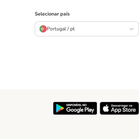
Selecionar país
Portugal / pt