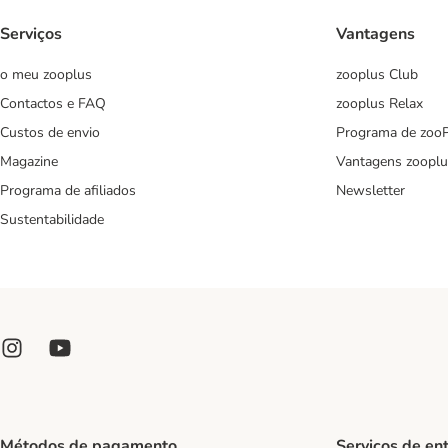
Serviços
Vantagens
o meu zooplus
zooplus Club
Contactos e FAQ
zooplus Relax
Custos de envio
Programa de zoo
Magazine
Vantagens zooplu
Programa de afiliados
Newsletter
Sustentabilidade
Métodos de pagamento
Serviços de en