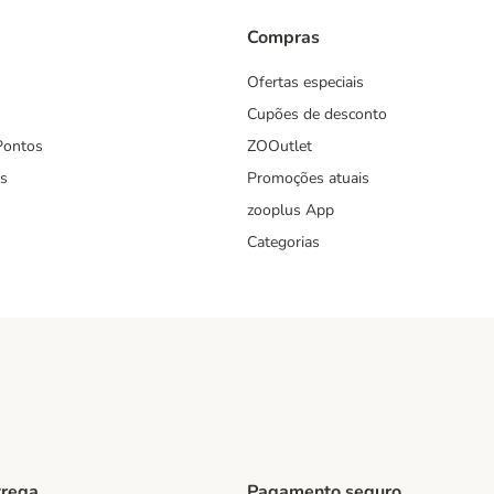
Compras
Ofertas especiais
Cupões de desconto
Pontos
ZOOutlet
s
Promoções atuais
zooplus App
Categorias
trega
Pagamento seguro