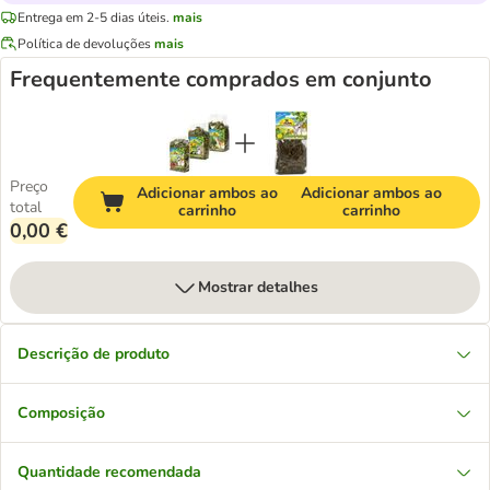
Entrega em 2-5 dias úteis.
mais
Política de devoluções
mais
Frequentemente comprados em conjunto
Preço
Adicionar ambos ao
Adicionar ambos ao
total
carrinho
carrinho
0,00 €
Mostrar detalhes
Descrição de produto
Composição
Quantidade recomendada