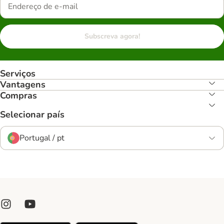
Subscreva agora!
Serviços
Vantagens
Compras
Selecionar país
Portugal / pt