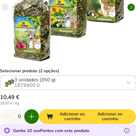
Selecionar produto (2 opções)
3 unidades (350 g)
1879400.0
10,49 €
29,97 € / kg
Adicionar ao
Adicionar ao
carrinho
carrinho
Ganhe 10 zooPontos com este produto