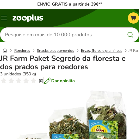
ENVIO GRÁTIS a partir de 39€**
Menu
Pesquisar
produtos
Roedores
Snacks e suplementos
Ervas, flores e gramíneas
JR Far
JR Farm Paket Segredo da floresta e
dos prados para roedores
3 unidades (350 g)
Dar opinião
(
0
)