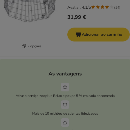
Avaliar: 4.1/5
(
14
)
31,99 €
Adicionar ao carrinho
2 opções
As vantagens
Ative o serviço zooplus Relax e poupe 5 % em cada encomenda
Mais de 10 milhões de clientes fidelizados