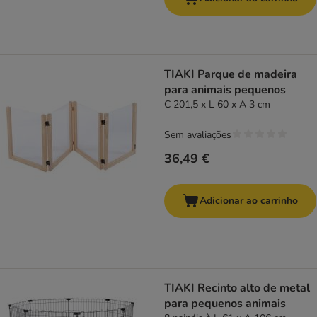
TIAKI Parque de madeira
para animais pequenos
C 201,5 x L 60 x A 3 cm
Sem avaliações
36,49 €
Adicionar ao carrinho
TIAKI Recinto alto de metal
para pequenos animais