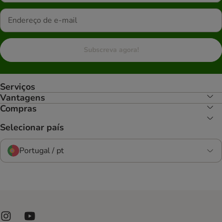
Subscreva agora!
Serviços
Vantagens
Compras
Selecionar país
Portugal / pt