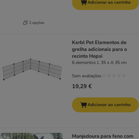
Adicionar ao carrinho
2 opções
Kerbl Pet Elementos de
grelha adicionais para o
recinto Hopsi
6 elementos L 35 x A 35 cm
Sem avaliações
19,29 €
Adicionar ao carrinho
Manjedoura para feno com