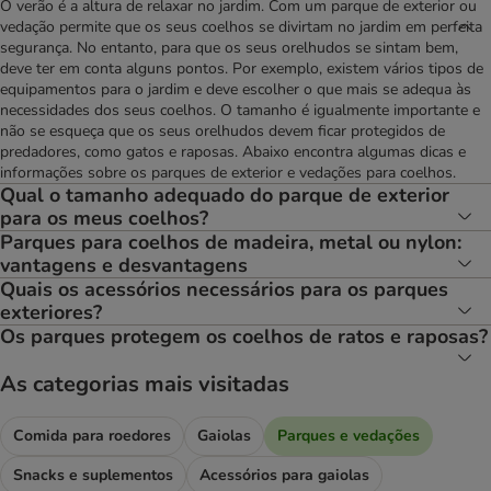
O verão é a altura de relaxar no jardim. Com um parque de exterior ou
vedação permite que os seus coelhos se divirtam no jardim em perfeita
segurança. No entanto, para que os seus orelhudos se sintam bem,
deve ter em conta alguns pontos. Por exemplo, existem vários tipos de
equipamentos para o jardim e deve escolher o que mais se adequa às
necessidades dos seus coelhos. O tamanho é igualmente importante e
não se esqueça que os seus orelhudos devem ficar protegidos de
predadores, como gatos e raposas. Abaixo encontra algumas dicas e
informações sobre os parques de exterior e vedações para coelhos.
Qual o tamanho adequado do parque de exterior
para os meus coelhos?
Parques para coelhos de madeira, metal ou nylon:
vantagens e desvantagens
Quais os acessórios necessários para os parques
exteriores?
Os parques protegem os coelhos de ratos e raposas?
As categorias mais visitadas
Comida para roedores
Gaiolas
Parques e vedações
Snacks e suplementos
Acessórios para gaiolas