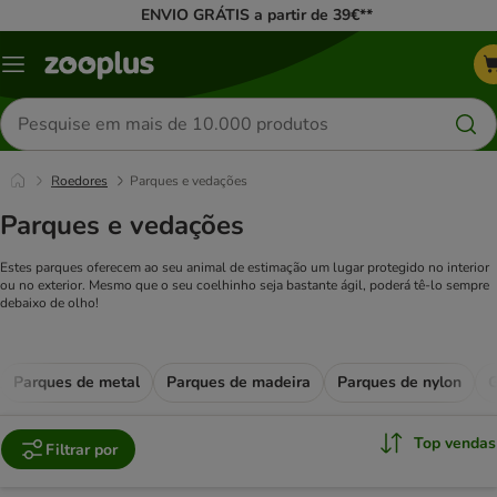
ENVIO GRÁTIS a partir de 39€**
Menu
Pesquisar
produtos
Roedores
Parques e vedações
Parques e vedações
Estes parques oferecem ao seu animal de estimação um lugar protegido no interior
ou no exterior. Mesmo que o seu coelhinho seja bastante ágil, poderá tê-lo sempre
debaixo de olho!
Parques de metal
Parques de madeira
Parques de nylon
G
Top vendas
Filtrar por