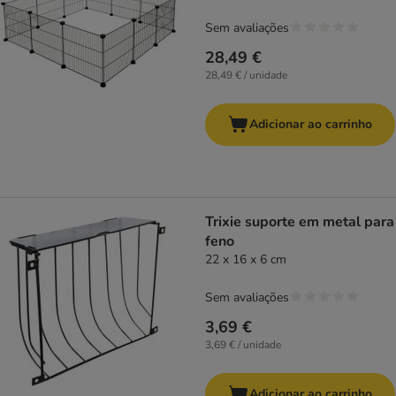
Sem avaliações
28,49 €
28,49 € / unidade
Adicionar ao carrinho
Trixie suporte em metal para
feno
22 x 16 x 6 cm
Sem avaliações
3,69 €
3,69 € / unidade
Adicionar ao carrinho