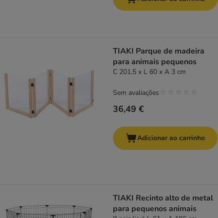
TIAKI Parque de madeira
para animais pequenos
C 201,5 x L 60 x A 3 cm
Sem avaliações
36,49 €
Adicionar ao carrinho
TIAKI Recinto alto de metal
para pequenos animais