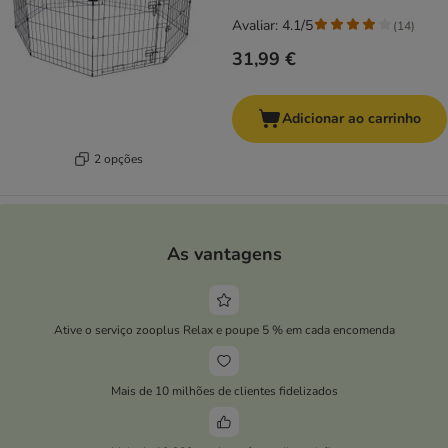
Avaliar: 4.1/5
(
14
)
31,99 €
Adicionar ao carrinho
2 opções
As vantagens
Ative o serviço zooplus Relax e poupe 5 % em cada encomenda
Mais de 10 milhões de clientes fidelizados