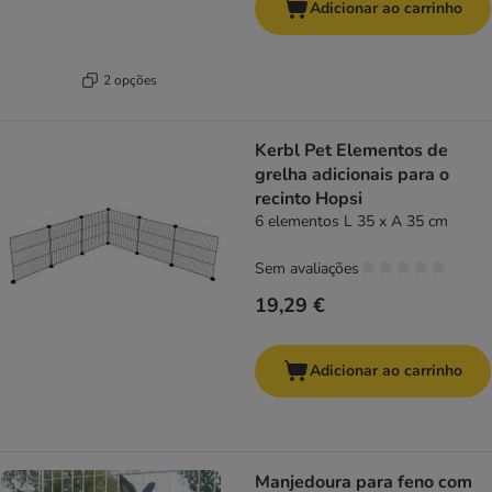
Adicionar ao carrinho
2 opções
Kerbl Pet Elementos de
grelha adicionais para o
recinto Hopsi
6 elementos L 35 x A 35 cm
Sem avaliações
19,29 €
Adicionar ao carrinho
Manjedoura para feno com