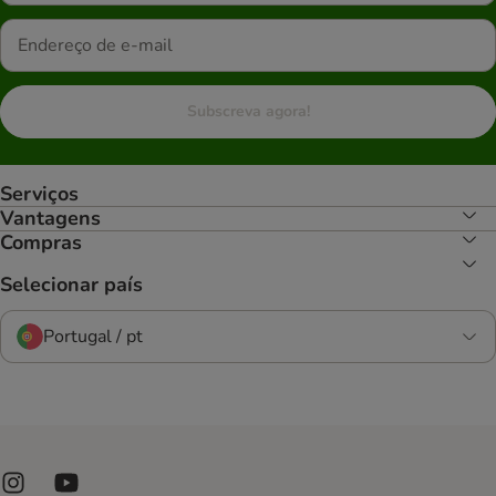
Subscreva agora!
Serviços
Vantagens
Compras
Selecionar país
Portugal / pt