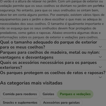
O verão é a altura de relaxar no jardim. Com um parque de exterior ou
vedação permite que os seus coelhos se divirtam no jardim em perfeita
segurança. No entanto, para que os seus orelhudos se sintam bem,
deve ter em conta alguns pontos. Por exemplo, existem vários tipos de
equipamentos para o jardim e deve escolher o que mais se adequa às
necessidades dos seus coelhos. O tamanho é igualmente importante e
não se esqueça que os seus orelhudos devem ficar protegidos de
predadores, como gatos e raposas. Abaixo encontra algumas dicas e
informações sobre os parques de exterior e vedações para coelhos.
Qual o tamanho adequado do parque de exterior
para os meus coelhos?
Parques para coelhos de madeira, metal ou nylon:
vantagens e desvantagens
Quais os acessórios necessários para os parques
exteriores?
Os parques protegem os coelhos de ratos e raposas?
As categorias mais visitadas
Comida para roedores
Gaiolas
Parques e vedações
Snacks e suplementos
Acessórios para gaiolas