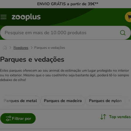
ENVIO GRÁTIS a partir de 39€**
Menu
Pesquisar
produtos
Roedores
Parques e vedações
Parques e vedações
Estes parques oferecem ao seu animal de estimação um lugar protegido no interior
ou no exterior. Mesmo que o seu coelhinho seja bastante ágil, poderá tê-lo sempre
debaixo de olho!
Parques de metal
Parques de madeira
Parques de nylon
G
Top vendas
Filtrar por