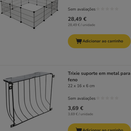
Sem avaliações
28,49 €
28,49 € / unidade
Adicionar ao carrinho
Trixie suporte em metal para
feno
22 x 16 x 6 cm
Sem avaliações
3,69 €
3,69 € / unidade
Adicionar ao carrinho