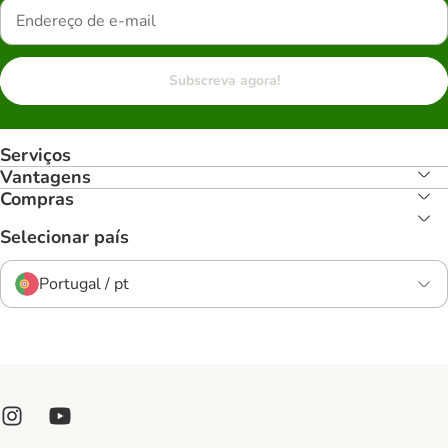
Subscreva agora!
Serviços
Vantagens
Compras
Selecionar país
Portugal / pt