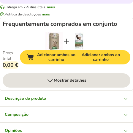
Entrega em 2-5 dias úteis.
mais
Política de devoluções
mais
Frequentemente comprados em conjunto
Preço
Adicionar ambos ao
Adicionar ambos ao
total
carrinho
carrinho
0,00 €
Mostrar detalhes
Descrição de produto
Composição
Opiniões