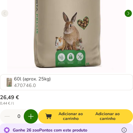
60l (aprox. 25kg)
470746.0
26,49 €
0,44 € / l
Adicionar ao
Adicionar ao
carrinho
carrinho
Ganhe 26 zooPontos com este produto