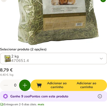
Selecionar produto (2 opções)
2 kg
470651.4
8,79 €
4,40 € / kg
Adicionar ao
Adicionar ao
carrinho
carrinho
Ganhe 9 zooPontos com este produto
Entrega em 2-5 dias úteis.
mais