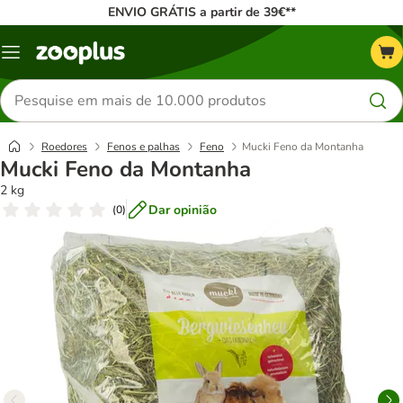
ENVIO GRÁTIS a partir de 39€**
Menu
Pesquisar
produtos
Roedores
Fenos e palhas
Feno
Mucki Feno da Montanha
Mucki Feno da Montanha
2 kg
Dar opinião
(
0
)