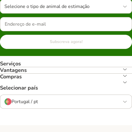
Selecione o tipo de animal de estimação
Subscreva agora!
Serviços
Vantagens
Compras
Selecionar país
Portugal / pt