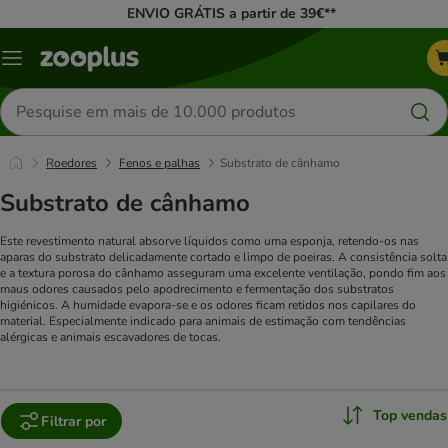
ENVIO GRÁTIS a partir de 39€**
Menu
Pesquisar
produtos
Roedores
Fenos e palhas
Substrato de cânhamo
Substrato de cânhamo
Este revestimento natural absorve líquidos como uma esponja, retendo-os nas
aparas do substrato delicadamente cortado e limpo de poeiras. A consistência solta
e a textura porosa do cânhamo asseguram uma excelente ventilação, pondo fim aos
maus odores causados pelo apodrecimento e fermentação dos substratos
higiénicos. A humidade evapora-se e os odores ficam retidos nos capilares do
material. Especialmente indicado para animais de estimação com tendências
alérgicas e animais escavadores de tocas.
Top vendas
Filtrar por