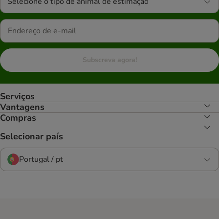
Selecione o tipo de animal de estimação
Subscreva agora!
Serviços
Vantagens
Compras
Selecionar país
Portugal / pt