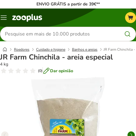
ENVIO GRÁTIS a partir de 39€**
Menu
Pesquisar
produtos
Roedores
Cuidado e higiene
Banhos e areias
JR Farm Chinchila - 
JR Farm Chinchila - areia especial
4 kg
Dar opinião
(
0
)