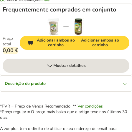
Frequentemente comprados em conjunto
Preço
Adicionar ambos ao
Adicionar ambos ao
total
carrinho
carrinho
0,00 €
Mostrar detalhes
Descrição de produto
*PVR = Preço de Venda Recomendado **
Ver condições
*Preço regular = O preço mais baixo que o artigo teve nos últimos 30
dias.
A zooplus tem o direito de utilizar o seu endereço de email para