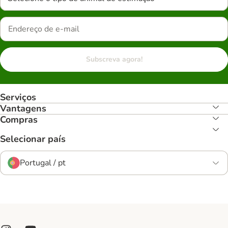
Subscreva agora!
Serviços
Vantagens
Compras
Selecionar país
Portugal / pt