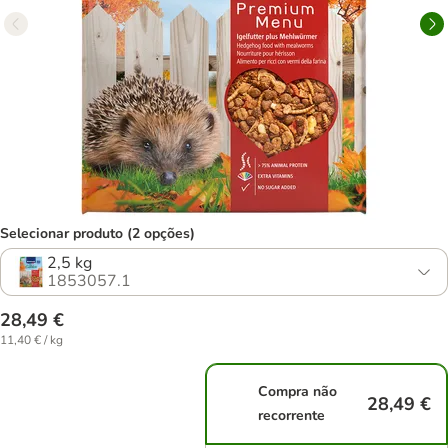
Selecionar produto (2 opções)
2,5 kg
1853057.1
28,49 €
11,40 € / kg
Compra não
28,49 €
recorrente