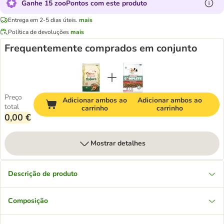
Ganhe 15 zooPontos com este produto
Entrega em 2-5 dias úteis.
mais
Política de devoluções
mais
Frequentemente comprados em conjunto
Preço
Adicionar ambos ao
Adicionar ambos ao
total
carrinho
carrinho
0,00 €
Mostrar detalhes
Descrição de produto
Composição