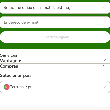
Selecione o tipo de animal de estimação
Subscreva agora!
Serviços
Vantagens
Compras
Selecionar país
Portugal / pt