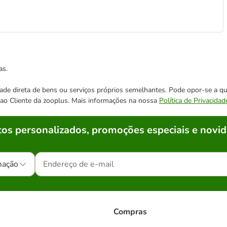
as.
cidade direta de bens ou serviços próprios semelhantes. Pode opor-se a
o ao Cliente da zooplus. Mais informações na nossa
Política de Privacidad
os personalizados, promoções especiais e novid
mação
Compras