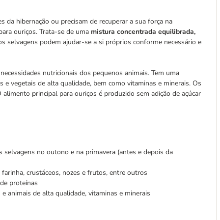
es da hibernação ou precisam de recuperar a sua força na
para ouriços. Trata-se de uma
mistura concentrada equilibrada,
ços selvagens podem ajudar-se a si próprios conforme necessário e
s necessidades nutricionais dos pequenos animais. Tem uma
s e vegetais de alta qualidade, bem como vitaminas e minerais. Os
 O alimento principal para ouriços é produzido sem adição de açúcar
ços selvagens no outono e na primavera (antes e depois da
farinha, crustáceos, nozes e frutos, entre outros
de proteínas
e animais de alta qualidade, vitaminas e minerais