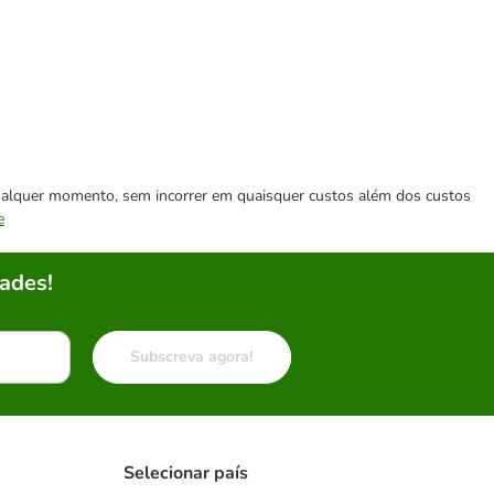
 qualquer momento, sem incorrer em quaisquer custos além dos custos
e
ades!
Subscreva agora!
Selecionar país