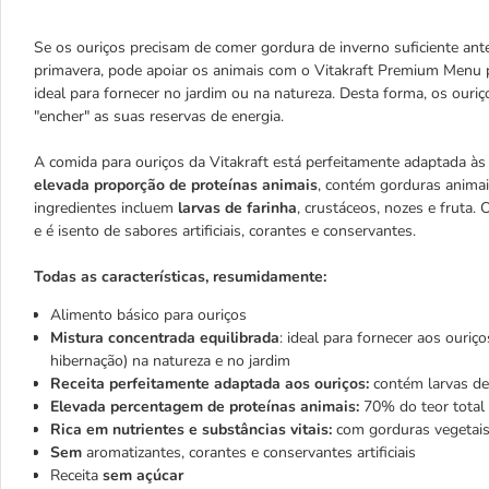
Se os ouriços precisam de comer gordura de inverno suficiente ant
primavera, pode apoiar os animais com o Vitakraft Premium Menu 
ideal para fornecer no jardim ou na natureza. Desta forma, os ouri
"encher" as suas reservas de energia.
A comida para ouriços da Vitakraft está perfeitamente adaptada à
elevada proporção de proteínas animais
, contém gorduras animai
ingredientes incluem
larvas de farinha
, crustáceos, nozes e fruta.
e é isento de sabores artificiais, corantes e conservantes.
Todas as características, resumidamente:
Alimento básico para ouriços
Mistura concentrada equilibrada
: ideal para fornecer aos ouri
hibernação) na natureza e no jardim
Receita perfeitamente adaptada aos ouriços:
contém larvas de 
Elevada percentagem de proteínas animais:
70% do teor total 
Rica em nutrientes e substâncias vitais:
com gorduras vegetais 
Sem
aromatizantes, corantes e conservantes artificiais
Receita
sem açúcar