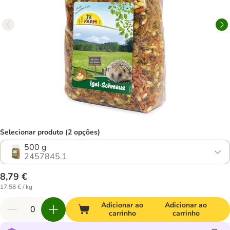
Selecionar produto (2 opções)
500 g
2457845.1
8,79 €
17,58 € / kg
Adicionar ao
Adicionar ao
carrinho
carrinho