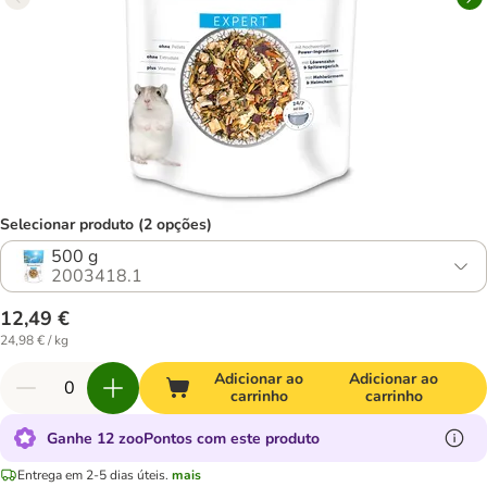
Selecionar produto (2 opções)
500 g
2003418.1
12,49 €
24,98 € / kg
Adicionar ao
Adicionar ao
carrinho
carrinho
Ganhe 12 zooPontos com este produto
Entrega em 2-5 dias úteis.
mais