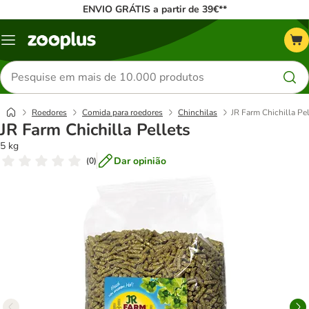
ENVIO GRÁTIS a partir de 39€**
Menu
Pesquisar
produtos
Roedores
Comida para roedores
Chinchilas
JR Farm Chichilla Pel
JR Farm Chichilla Pellets
5 kg
Dar opinião
(
0
)