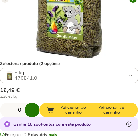
Selecionar produto (2 opções)
5 kg
470841.0
16,49 €
3,30 € / kg
Adicionar ao
Adicionar ao
carrinho
carrinho
Ganhe 16 zooPontos com este produto
Entrega em 2-5 dias úteis.
mais