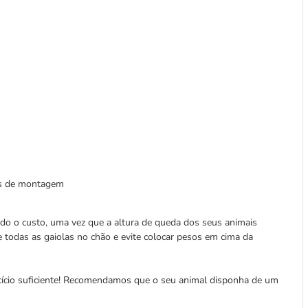
ões de montagem
do o custo, uma vez que a altura de queda dos seus animais
e todas as gaiolas no chão e evite colocar pesos em cima da
cício suficiente! Recomendamos que o seu animal disponha de um