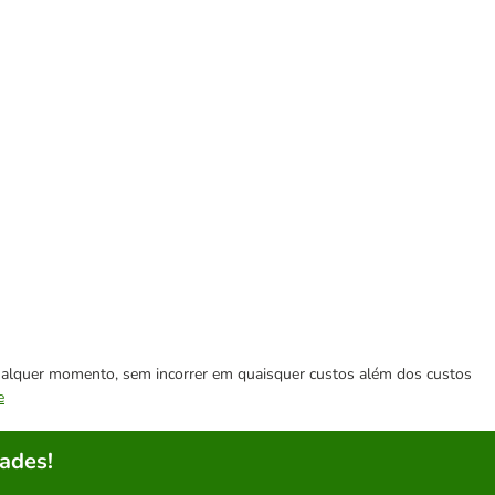
 qualquer momento, sem incorrer em quaisquer custos além dos custos
e
ades!