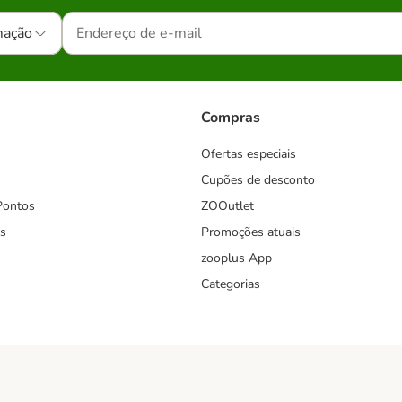
mação
Compras
Ofertas especiais
Cupões de desconto
Pontos
ZOOutlet
s
Promoções atuais
zooplus App
Categorias