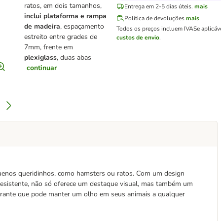
ratos, em dois tamanhos,
Entrega em 2-5 dias úteis.
mais
inclui plataforma e rampa
Política de devoluções
mais
de madeira
, espaçamento
Todos os preços incluem IVA
Se aplicáv
estreito entre grades de
custos de envio
.
7mm, frente em
plexiglass
, duas abas
continuar
uenos queridinhos, como hamsters ou ratos. Com um design
 resistente, não só oferece um destaque visual, mas também um
rante que pode manter um olho em seus animais a qualquer