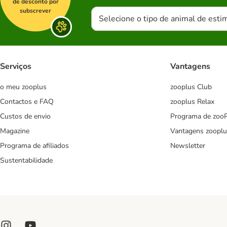
de desconto por
subscrever
Selecione o tipo de animal de esti
Serviços
Vantagens
o meu zooplus
zooplus Club
Contactos e FAQ
zooplus Relax
Custos de envio
Programa de zoo
Magazine
Vantagens zooplu
Programa de afiliados
Newsletter
Sustentabilidade