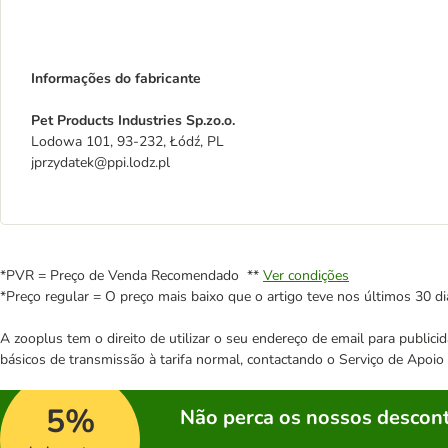
Informações do fabricante
Pet Products Industries Sp.zo.o.
Lodowa 101, 93-232, Łódź, PL
jprzydatek@ppi.lodz.pl
*PVR = Preço de Venda Recomendado **
Ver condições
*Preço regular = O preço mais baixo que o artigo teve nos últimos 30 di
A zooplus tem o direito de utilizar o seu endereço de email para publi
básicos de transmissão à tarifa normal, contactando o Serviço de Apoi
5%
Não perca os nossos descont