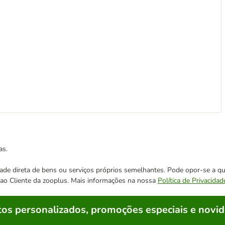
as.
cidade direta de bens ou serviços próprios semelhantes. Pode opor-se a
o ao Cliente da zooplus. Mais informações na nossa
Política de Privacidad
os personalizados, promoções especiais e novid