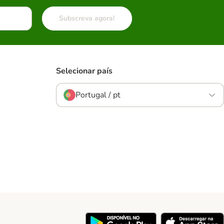
Subscreva agora!
Selecionar país
Portugal / pt