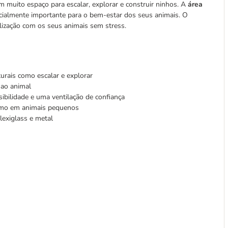
m muito espaço para escalar, explorar e construir ninhos. A
área
ecialmente importante para o bem-estar dos seus animais. O
ialização com os seus animais sem stress.
urais como escalar e explorar
o ao animal
sibilidade e uma ventilação de confiança
esmo em animais pequenos
lexiglass e metal