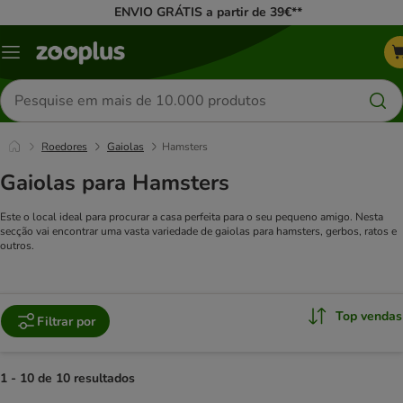
ENVIO GRÁTIS a partir de 39€**
Menu
Pesquisar
produtos
Roedores
Gaiolas
Hamsters
Gaiolas para Hamsters
Este o local ideal para procurar a casa perfeita para o seu pequeno amigo. Nesta
secção vai encontrar uma vasta variedade de gaiolas para hamsters, gerbos, ratos e
outros.
Top vendas
Filtrar por
1 - 10 de 10 resultados