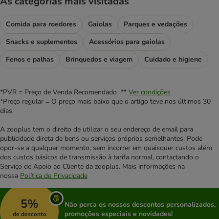
As categorias mais visitadas
Comida para roedores
Gaiolas
Parques e vedações
Snacks e suplementos
Acessórios para gaiolas
Fenos e palhas
Brinquedos e viagem
Cuidado e higiene
*PVR = Preço de Venda Recomendado **
Ver condições
*Preço regular = O preço mais baixo que o artigo teve nos últimos 30
dias.
A zooplus tem o direito de utilizar o seu endereço de email para
publicidade direta de bens ou serviços próprios semelhantes. Pode
opor-se a qualquer momento, sem incorrer em quaisquer custos além
dos custos básicos de transmissão à tarifa normal, contactando o
Serviço de Apoio ao Cliente da zooplus. Mais informações na
nossa
Política de Privacidade
5%
Não perca os nossos descontos personalizados,
promoções especiais e novidades!
de desconto