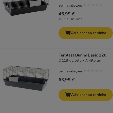
Sem avaliações
45,99 €
45,99 € / unidade
Adicionar ao carrinho
Ferplast Bunny Basic 120
C 118 x L 58,5 x A 49,5 cm
Sem avaliações
63,99 €
Adicionar ao carrinho