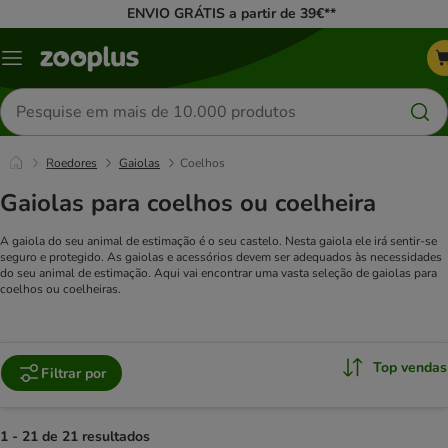
ENVIO GRÁTIS a partir de 39€**
Menu
Pesquisar
produtos
Roedores
Gaiolas
Coelhos
Gaiolas para coelhos ou coelheira
A gaiola do seu animal de estimação é o seu castelo. Nesta gaiola ele irá sentir-se
seguro e protegido. As gaiolas e acessórios devem ser adequados às necessidades
do seu animal de estimação. Aqui vai encontrar uma vasta seleção de gaiolas para
coelhos ou coelheiras.
Top vendas
Filtrar por
1 - 21 de 21 resultados