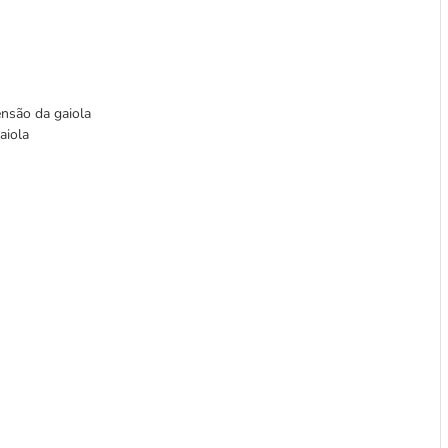
ensão da gaiola
aiola