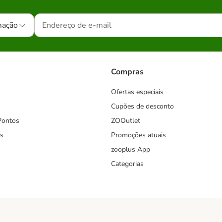
mação
Compras
Ofertas especiais
Cupões de desconto
Pontos
ZOOutlet
s
Promoções atuais
zooplus App
Categorias