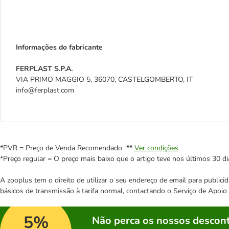
Informações do fabricante
FERPLAST S.P.A.
VIA PRIMO MAGGIO 5, 36070, CASTELGOMBERTO, IT
info@ferplast.com
*PVR = Preço de Venda Recomendado **
Ver condições
*Preço regular = O preço mais baixo que o artigo teve nos últimos 30 di
A zooplus tem o direito de utilizar o seu endereço de email para publi
básicos de transmissão à tarifa normal, contactando o Serviço de Apoi
5%
Não perca os nossos descont