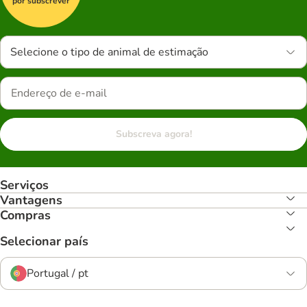
por subscrever
Selecione o tipo de animal de estimação
Subscreva agora!
Serviços
Vantagens
Compras
Selecionar país
Portugal / pt