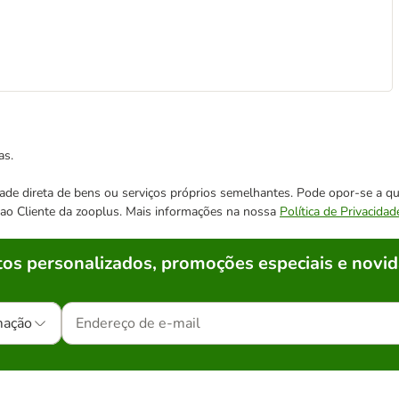
as.
cidade direta de bens ou serviços próprios semelhantes. Pode opor-se a
o ao Cliente da zooplus. Mais informações na nossa
Política de Privacidad
os personalizados, promoções especiais e novid
mação