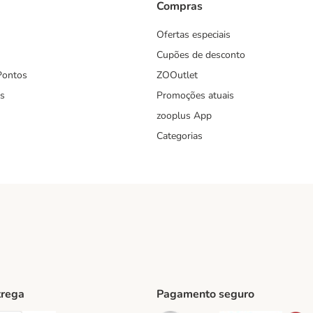
Compras
Ofertas especiais
Cupões de desconto
Pontos
ZOOutlet
s
Promoções atuais
zooplus App
Categorias
trega
Pagamento seguro