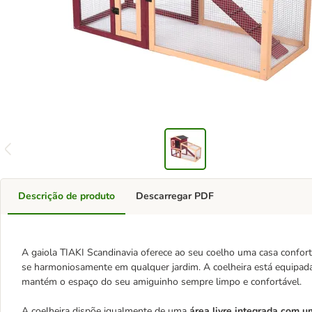
Descrição de produto
Descarregar PDF
A gaiola TIAKI Scandinavia oferece ao seu coelho uma casa confort
se harmoniosamente em qualquer jardim. A coelheira está equip
mantém o espaço do seu amiguinho sempre limpo e confortável.
A coelheira dispõe igualmente de uma
área livre integrada com u