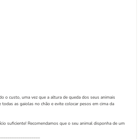
do o custo, uma vez que a altura de queda dos seus animais
e todas as gaiolas no chão e evite colocar pesos em cima da
cício suficiente! Recomendamos que o seu animal disponha de um
___________________