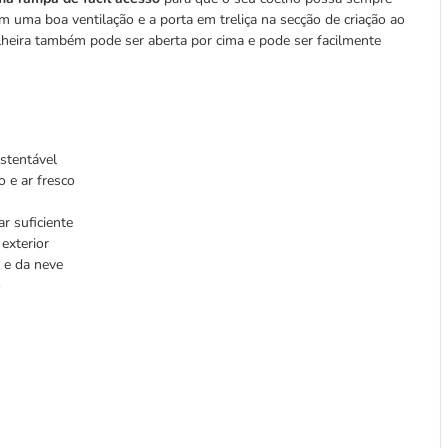
ram uma boa ventilação e a porta em treliça na secção de criação ao
oelheira também pode ser aberta por cima e pode ser facilmente
ustentável
o e ar fresco
r suficiente
exterior
a e da neve
o