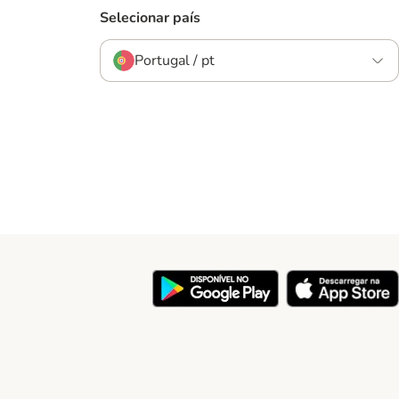
Selecionar país
Portugal / pt