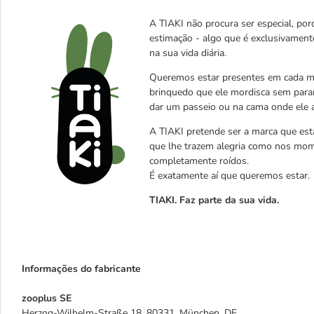
A TIAKI não procura ser especial, porq
estimação - algo que é exclusivament
na sua vida diária.
Queremos estar presentes em cada mo
brinquedo que ele mordisca sem parar
dar um passeio ou na cama onde ele 
A TIAKI pretende ser a marca que est
que lhe trazem alegria como nos mom
completamente roídos.
É exatamente aí que queremos estar.
TIAKI. Faz parte da sua vida.
Informações do fabricante
zooplus SE
Herzog-Wilhelm-Straße 18, 80331, München, DE