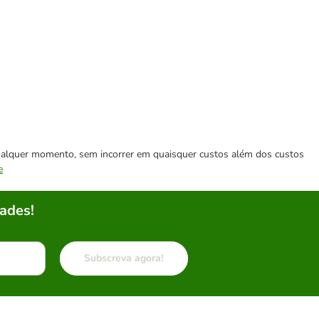
 qualquer momento, sem incorrer em quaisquer custos além dos custos
e
ades!
Subscreva agora!