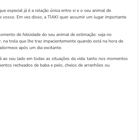
ue especial já é a relação única entre si e o seu animal de
e vosso. Em vez disso, a TIAKI quer assumir um lugar importante
mento de felicidade do seu animal de estimação: seja no
, na trela que lhe traz impacientemente quando está na hora de
adormece após um dia excitante.
á ao seu lado em todas as situações da vida: tanto nos momentos
entos recheados de baba e pelo, cheios de arranhões ou