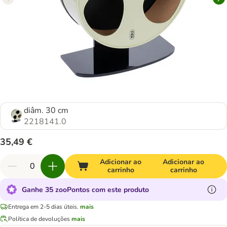
diâm. 30 cm
2218141.0
35,49 €
Adicionar ao
Adicionar ao
carrinho
carrinho
Ganhe 35 zooPontos com este produto
Entrega em 2-5 dias úteis.
mais
Política de devoluções
mais