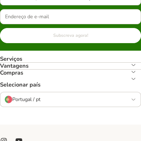
Subscreva agora!
Serviços
Vantagens
Compras
Selecionar país
Portugal / pt