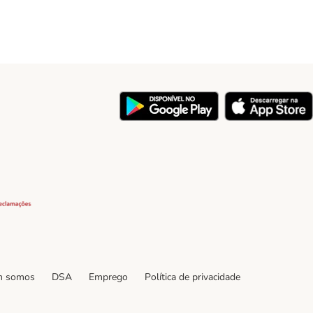
y
Security
 somos
DSA
Emprego
Política de privacidade