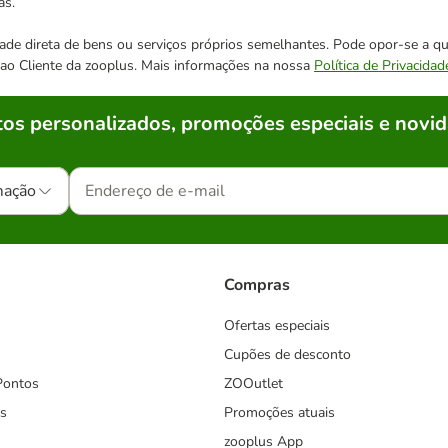
as.
cidade direta de bens ou serviços próprios semelhantes. Pode opor-se a
o ao Cliente da zooplus. Mais informações na nossa
Política de Privacidad
os personalizados, promoções especiais e novid
mação
Compras
Ofertas especiais
Cupões de desconto
Pontos
ZOOutlet
s
Promoções atuais
zooplus App