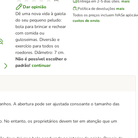
Entrega em 2-5 dias úteis.
mais
Dar opinião
Política de devoluções
mais
Dê uma nova vida à gaiola
Todos os preços incluem IVA
Se aplicáv
do seu pequeno peludo:
custos de envio
.
bola para brincar e rechear
com comida ou
guloseimas. Diversão e
exercício para todos os
roedores. Diâmetro: 7 cm.
Não é possível escolher o
padrão!
continuar
anhos. A abertura pode ser ajustada consoante o tamanho das
o. No entanto, os proprietários devem ter em atenção que um