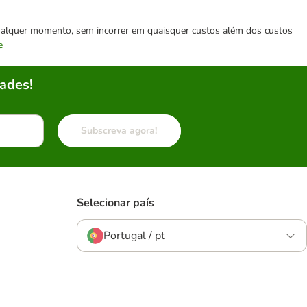
 qualquer momento, sem incorrer em quaisquer custos além dos custos
e
ades!
Subscreva agora!
Selecionar país
Portugal / pt