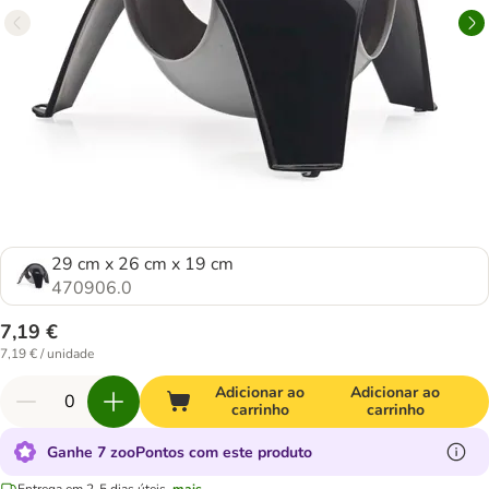
29 cm x 26 cm x 19 cm
470906.0
7,19 €
7,19 € / unidade
Adicionar ao
Adicionar ao
carrinho
carrinho
Ganhe 7 zooPontos com este produto
Entrega em 2-5 dias úteis.
mais