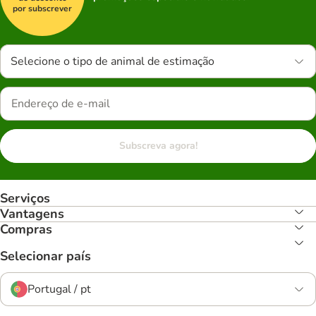
por subscrever
Selecione o tipo de animal de estimação
Subscreva agora!
Serviços
Vantagens
Compras
Selecionar país
Portugal / pt