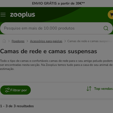
ENVIO GRÁTIS a partir de 39€**
Menu
Pesquisar
produtos
Roedores
Acessórios para gaiolas
Camas de rede e camas suspensa
Camas de rede e camas suspensas
Todo o tipo de camas e confortáveis camas de rede para o seu amigo peludo podem
ser encontradas nesta secção. Na Zooplus temos tudo para a casa do seu animal de
estimação.
Top vendas
Filtrar por
1 - 3 de 3 resultados