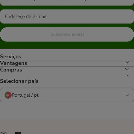
Subscreva agora!
Serviços
Vantagens
Compras
Selecionar país
Portugal / pt