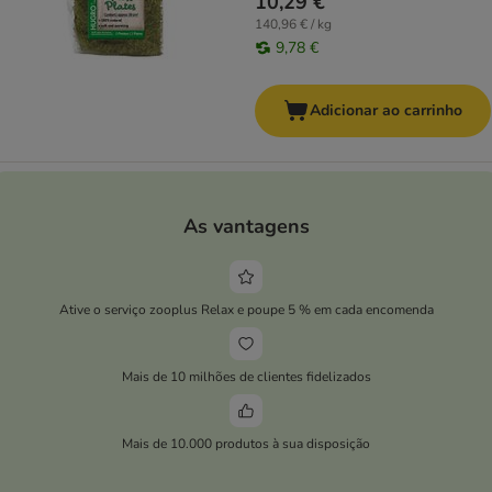
10,29 €
140,96 € / kg
9,78 €
Adicionar ao carrinho
As vantagens
Ative o serviço zooplus Relax e poupe 5 % em cada encomenda
Mais de 10 milhões de clientes fidelizados
Mais de 10.000 produtos à sua disposição