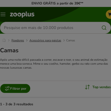
ENVIO GRÁTIS a partir de 39€**
Menu
Pesquisar
produtos
Roedores
Acessórios para gaiolas
Camas
Camas
Após uma noite difícil passada a correr, escavar e roer, o seu animal de estimação
merece uma boa soneca. Mime o seu coelho, hamster, gerbo ou rato com uma das
nossas luxuosas camas.
Top vendas
Filtrar por
1 - 3 de 3 resultados