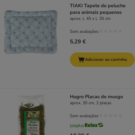
product items have been changed
TIAKI Tapete de peluche
para animais pequenos
aprox. L 45 x L 35 cm
Sem avaliações
5,29 €
Adicionar ao carrinho
Hugro Placas de musgo
aprox. 30 cm, 2 placas
Sem avaliações