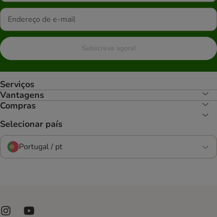
Subscreva agora!
Serviços
Vantagens
Compras
Selecionar país
Portugal / pt