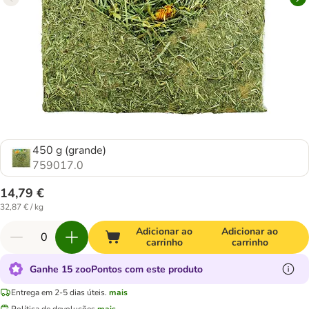
450 g (grande)
759017.0
14,79 €
32,87 € / kg
Adicionar ao
Adicionar ao
carrinho
carrinho
Ganhe 15 zooPontos com este produto
Entrega em 2-5 dias úteis.
mais
Política de devoluções
mais