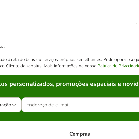
as.
cidade direta de bens ou serviços próprios semelhantes. Pode opor-se a
o ao Cliente da zooplus. Mais informações na nossa
Política de Privacidad
os personalizados, promoções especiais e novid
mação
Compras