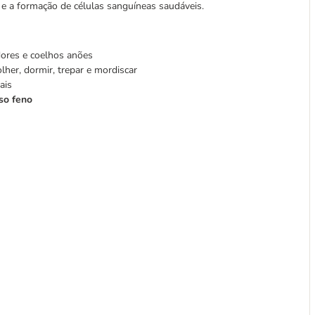
 e a formação de células sanguíneas saudáveis.
ores e coelhos anões
lher, dormir, trepar e mordiscar
ais
so feno