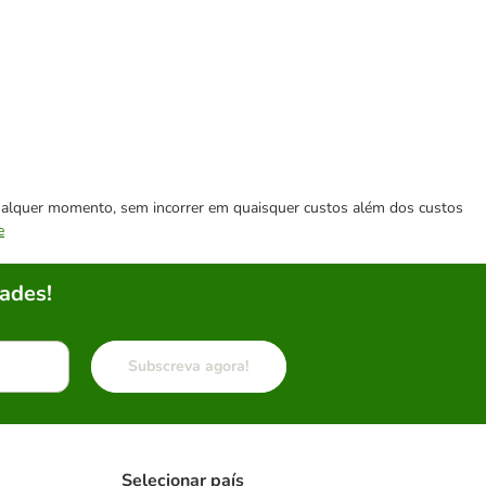
 qualquer momento, sem incorrer em quaisquer custos além dos custos
e
ades!
Subscreva agora!
Selecionar país