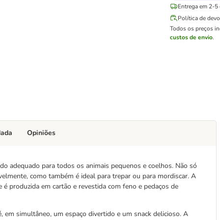
Entrega em 2-5 d
Política de dev
Todos os preços i
custos de envio
.
dada
Opiniões
ido adequado para todos os animais pequenos e coelhos. Não só
avelmente, como também é ideal para trepar ou para mordiscar. A
nte é produzida em cartão e revestida com feno e pedaços de
, em simultâneo, um espaço divertido e um snack delicioso. A