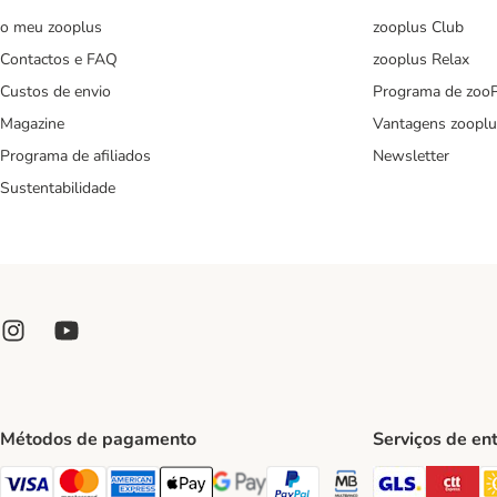
o meu zooplus
zooplus Club
Contactos e FAQ
zooplus Relax
Custos de envio
Programa de zoo
Magazine
Vantagens zooplu
Programa de afiliados
Newsletter
Sustentabilidade
Métodos de pagamento
Serviços de en
GLS Ship
CT