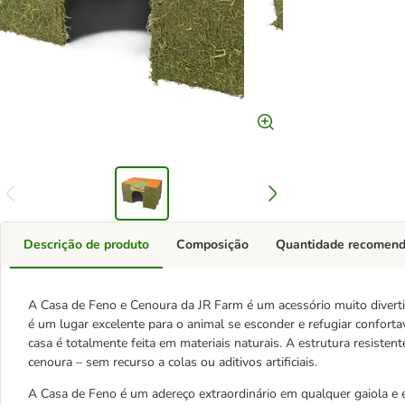
Descrição de produto
Composição
Quantidade recomen
A Casa de Feno e Cenoura da JR Farm é um acessório muito divert
é um lugar excelente para o animal se esconder e refugiar confort
casa é totalmente feita em materiais naturais. A estrutura resiste
cenoura – sem recurso a colas ou aditivos artificiais.
A Casa de Feno é um adereço extraordinário em qualquer gaiola e é