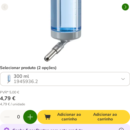
Selecionar produto (2 opções)
300 ml
1945936.2
PVR* 5,00 €
4,79 €
4,79 € / unidade
Adicionar ao
Adicionar ao
carrinho
carrinho