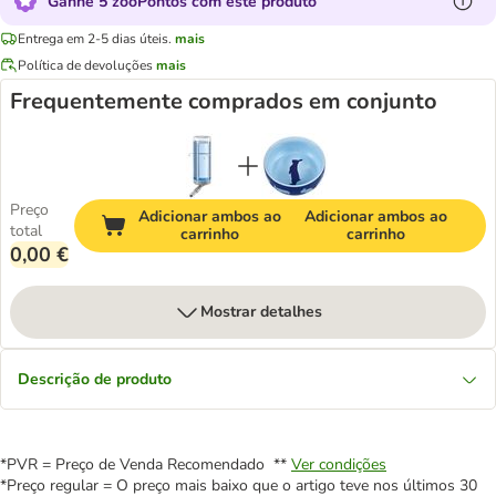
Ganhe 5 zooPontos com este produto
Entrega em 2-5 dias úteis.
mais
Política de devoluções
mais
Frequentemente comprados em conjunto
Preço
Adicionar ambos ao
Adicionar ambos ao
total
carrinho
carrinho
0,00 €
Mostrar detalhes
Descrição de produto
*PVR = Preço de Venda Recomendado **
Ver condições
*Preço regular = O preço mais baixo que o artigo teve nos últimos 30