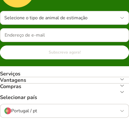
Selecione o tipo de animal de estimação
Subscreva agora!
Serviços
Vantagens
Compras
Selecionar país
Portugal / pt