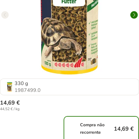
330 g
1987499.0
14,69 €
44,52 € / kg
Compra não
14,69 €
recorrente