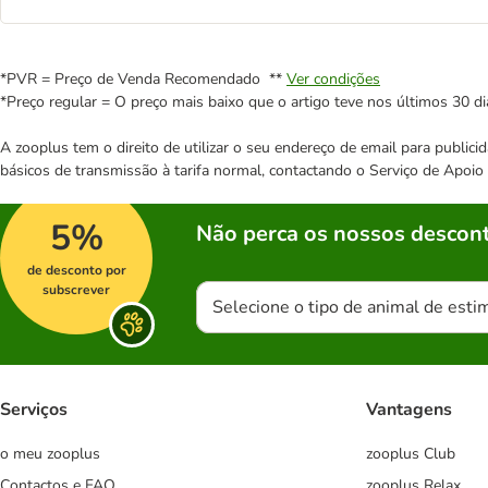
*PVR = Preço de Venda Recomendado **
Ver condições
*Preço regular = O preço mais baixo que o artigo teve nos últimos 30 di
A zooplus tem o direito de utilizar o seu endereço de email para publi
básicos de transmissão à tarifa normal, contactando o Serviço de Apoi
5%
Não perca os nossos descont
de desconto por
subscrever
Selecione o tipo de animal de esti
Serviços
Vantagens
o meu zooplus
zooplus Club
Contactos e FAQ
zooplus Relax