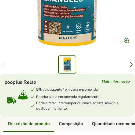
zooplus Relax
Mais informação
5% de desconto* em cada encomenda
Receba a sua encomenda regularmente
Pode alterar, interromper ou cancelar este serviço a
qualquer momento
Descrição de produto
Composição
Quantidade recomen