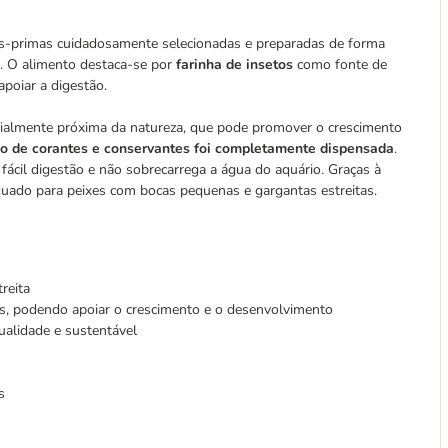
s-primas cuidadosamente selecionadas e preparadas de forma
. O alimento destaca-se por
farinha de insetos
como fonte de
poiar a digestão.
ialmente próxima da natureza, que pode promover o crescimento
o de corantes e conservantes foi completamente dispensada
.
fácil digestão e não sobrecarrega a água do aquário. Graças à
equado para peixes com bocas pequenas e gargantas estreitas.
reita
es, podendo apoiar o crescimento e o desenvolvimento
qualidade e sustentável
s