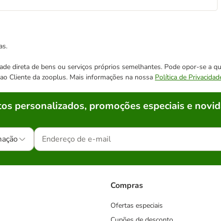
as.
cidade direta de bens ou serviços próprios semelhantes. Pode opor-se a
o ao Cliente da zooplus. Mais informações na nossa
Política de Privacidad
os personalizados, promoções especiais e novid
mação
Compras
Ofertas especiais
Cupões de desconto