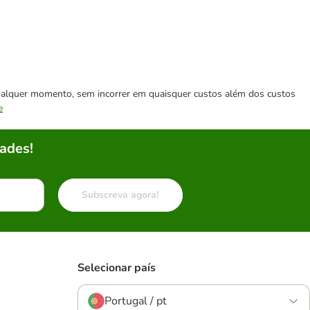
 qualquer momento, sem incorrer em quaisquer custos além dos custos
e
ades!
Subscreva agora!
Selecionar país
Portugal / pt