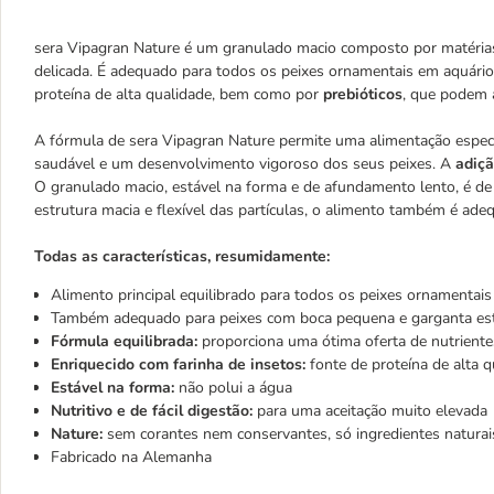
sera Vipagran Nature é um granulado macio composto por matéria
delicada. É adequado para todos os peixes ornamentais em aquário
proteína de alta qualidade, bem como por
prebióticos
, que podem a
A fórmula de sera Vipagran Nature permite uma alimentação espec
saudável e um desenvolvimento vigoroso dos seus peixes. A
adiçã
O granulado macio, estável na forma e de afundamento lento, é de 
estrutura macia e flexível das partículas, o alimento também é ad
Todas as características, resumidamente:
Alimento principal equilibrado para todos os peixes ornamentais
Também adequado para peixes com boca pequena e garganta est
Fórmula equilibrada:
proporciona uma ótima oferta de nutrient
Enriquecido com farinha de insetos:
fonte de proteína de alta 
Estável na forma:
não polui a água
Nutritivo e de fácil digestão:
para uma aceitação muito elevada
Nature:
sem corantes nem conservantes, só ingredientes naturai
Fabricado na Alemanha