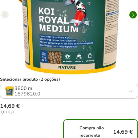
Selecionar produto (2 opções)
3800 ml
1879620.0
14,69 €
3,87 € / l
Compra não
14,69 €
recorrente