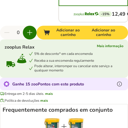
12,49 
-15%
Adicionar ao
Adicionar ao
carrinho
carrinho
Mais informação
zooplus Relax
5% de desconto* em cada encomenda
Receba a sua encomenda regularmente
Pode alterar, interromper ou cancelar este serviço a
qualquer momento
Ganhe 15 zooPontos com este produto
Entrega em 2-5 dias úteis.
mais
Política de devoluções
mais
Frequentemente comprados em conjunto