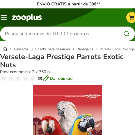
ENVIO GRÁTIS a partir de 39€**
Menu
Pesquisar
produtos
Pássaros
Snacks para pássaros
Papagaios
Versele-Laga Prestige
Versele-Laga Prestige Parrots Exotic
Nuts
Pack económico: 2 x 750 g
Dar opinião
(
0
)