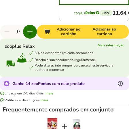
11,64 
-15%
Adicionar ao
Adicionar ao
carrinho
carrinho
Mais informação
zooplus Relax
5% de desconto* em cada encomenda
Receba a sua encomenda regularmente
Pode alterar, interromper ou cancelar este serviço a
qualquer momento
Ganhe 14 zooPontos com este produto
Entrega em 2-5 dias úteis.
mais
Política de devoluções
mais
Frequentemente comprados em conjunto