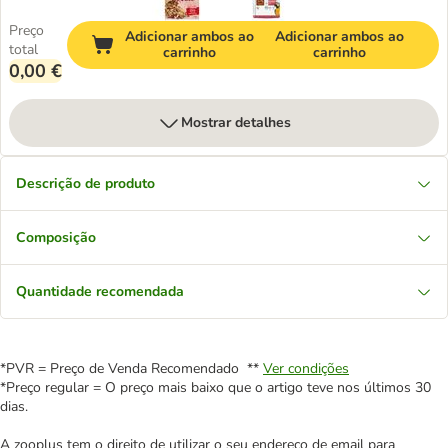
Preço
Adicionar ambos ao
Adicionar ambos ao
total
carrinho
carrinho
0,00 €
Mostrar detalhes
Descrição de produto
Composição
Quantidade recomendada
*PVR = Preço de Venda Recomendado **
Ver condições
*Preço regular = O preço mais baixo que o artigo teve nos últimos 30
dias.
A zooplus tem o direito de utilizar o seu endereço de email para