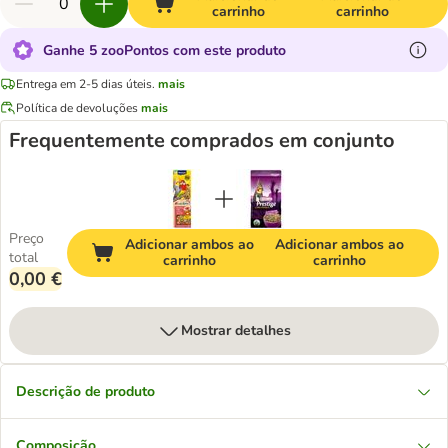
carrinho
carrinho
Ganhe 5 zooPontos com este produto
Entrega em 2-5 dias úteis.
mais
Política de devoluções
mais
Frequentemente comprados em conjunto
Preço
Adicionar ambos ao
Adicionar ambos ao
total
carrinho
carrinho
0,00 €
Mostrar detalhes
Descrição de produto
Composição