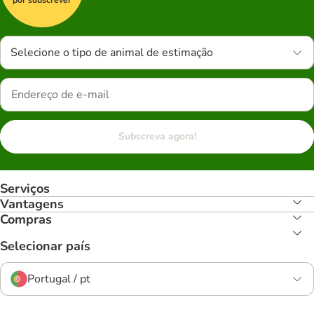
Selecione o tipo de animal de estimação
Subscreva agora!
Serviços
Vantagens
Compras
Selecionar país
Portugal / pt