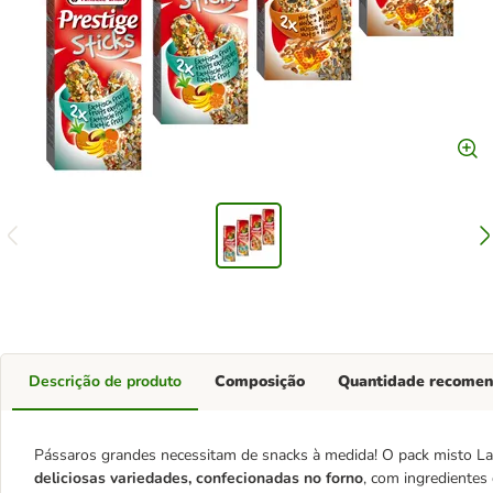
Descrição de produto
Composição
Quantidade recome
Pássaros grandes necessitam de snacks à medida! O pack misto Lag
deliciosas variedades, confecionadas no forno
, com ingredientes