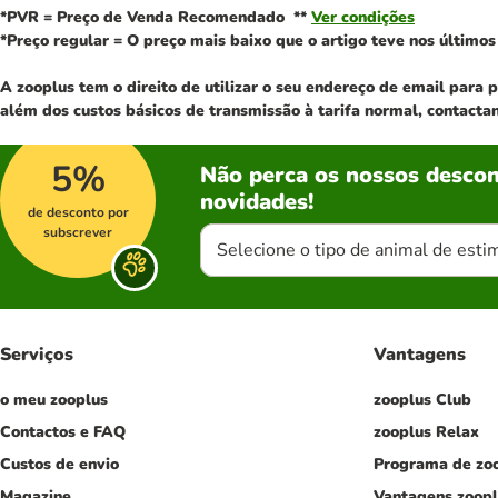
*PVR = Preço de Venda Recomendado **
Ver condições
*Preço regular = O preço mais baixo que o artigo teve nos últimos 
A zooplus tem o direito de utilizar o seu endereço de email para
além dos custos básicos de transmissão à tarifa normal, contacta
5%
Não perca os nossos descon
novidades!
de desconto por
subscrever
Selecione o tipo de animal de esti
Serviços
Vantagens
o meu zooplus
zooplus Club
Contactos e FAQ
zooplus Relax
Custos de envio
Programa de zo
Magazine
Vantagens zoop