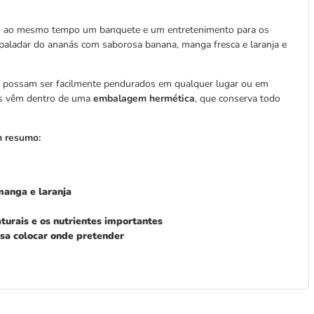
 são ao mesmo tempo um banquete e um entretenimento para os
 paladar do ananás com saborosa banana, manga fresca e laranja e
e possam ser facilmente pendurados em qualquer lugar ou em
ois vêm dentro de uma
embalagem hermética
, que conserva todo
m resumo:
manga e laranja
turais e os nutrientes importantes
ssa colocar onde pretender