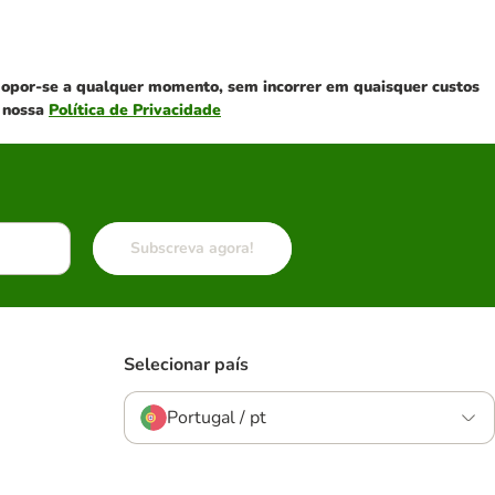
de opor-se a qualquer momento, sem incorrer em quaisquer custos
a nossa
Política de Privacidade
Subscreva agora!
Selecionar país
Portugal / pt