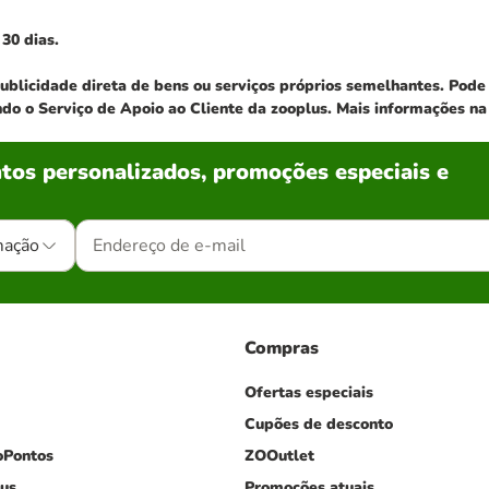
30 dias.
 publicidade direta de bens ou serviços próprios semelhantes. Po
ndo o Serviço de Apoio ao Cliente da zooplus. Mais informações n
tos personalizados, promoções especiais e
mação
Compras
Ofertas especiais
Cupões de desconto
oPontos
ZOOutlet
lus
Promoções atuais