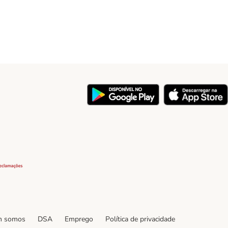
ty
Security
 somos
DSA
Emprego
Política de privacidade