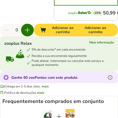
50,99 
-15%
Adicionar ao
Adicionar ao
carrinho
carrinho
Mais informação
zooplus Relax
5% de desconto* em cada encomenda
Receba a sua encomenda regularmente
Pode alterar, interromper ou cancelar este serviço a
qualquer momento
Ganhe 60 zooPontos com este produto
Entrega em 2-5 dias úteis.
mais
Política de devoluções
mais
Frequentemente comprados em conjunto