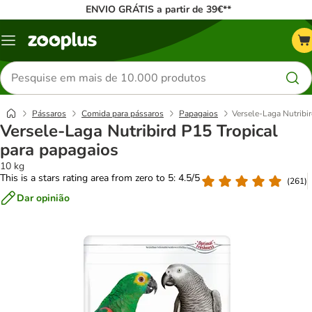
ENVIO GRÁTIS a partir de 39€**
Menu
Pesquisar
produtos
Pássaros
Comida para pássaros
Papagaios
Versele-Laga Nutribi
Versele-Laga Nutribird P15 Tropical
para papagaios
10 kg
This is a stars rating area from zero to 5: 4.5/5
(
261
)
Dar opinião