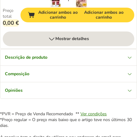
Preço
Adicionar ambos ao
Adicionar ambos ao
total
carrinho
carrinho
0,00 €
Mostrar detalhes
Descrição de produto
Composição
Opiniões
*PVR = Preço de Venda Recomendado **
Ver condições
*Preço regular = O preço mais baixo que o artigo teve nos últimos 30
dias.