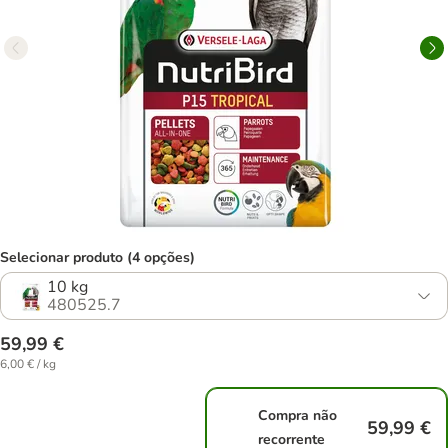
Selecionar produto (4 opções)
10 kg
480525.7
59,99 €
6,00 € / kg
Compra não
59,99 €
recorrente