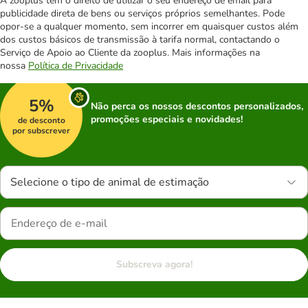
A zooplus tem o direito de utilizar o seu endereço de email para
publicidade direta de bens ou serviços próprios semelhantes. Pode
opor-se a qualquer momento, sem incorrer em quaisquer custos além
dos custos básicos de transmissão à tarifa normal, contactando o
Serviço de Apoio ao Cliente da zooplus. Mais informações na
nossa
Política de Privacidade
5%
Não perca os nossos descontos personalizados,
promoções especiais e novidades!
de desconto
por subscrever
Selecione o tipo de animal de estimação
Subscreva agora!