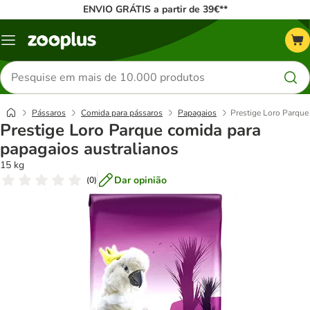
ENVIO GRÁTIS a partir de 39€**
Menu
Pesquisar
produtos
Pássaros
Comida para pássaros
Papagaios
Prestige Loro Parque
Prestige Loro Parque comida para
papagaios australianos
15 kg
Dar opinião
(
0
)