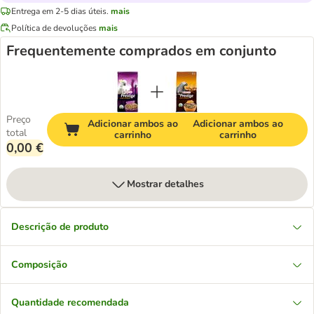
Entrega em 2-5 dias úteis.
mais
Política de devoluções
mais
Frequentemente comprados em conjunto
Preço
Adicionar ambos ao
Adicionar ambos ao
total
carrinho
carrinho
0,00 €
Mostrar detalhes
Descrição de produto
Composição
Quantidade recomendada