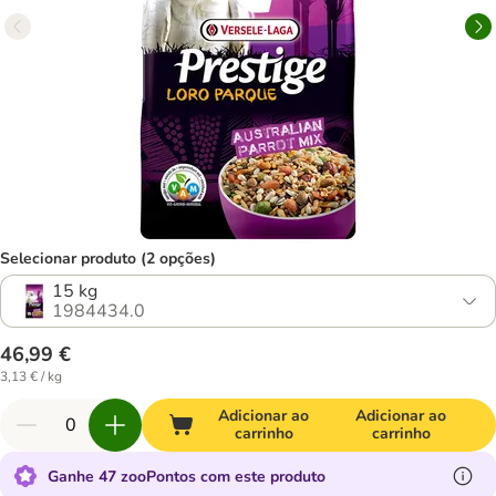
Selecionar produto (2 opções)
15 kg
1984434.0
46,99 €
3,13 € / kg
Adicionar ao
Adicionar ao
carrinho
carrinho
Ganhe 47 zooPontos com este produto