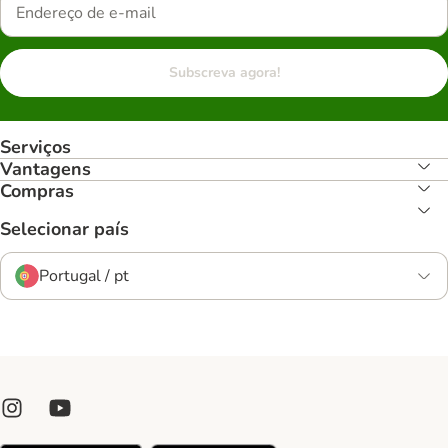
Subscreva agora!
Serviços
Vantagens
Compras
Selecionar país
Portugal / pt