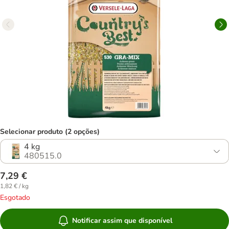
Selecionar produto (2 opções)
4 kg
480515.0
7,29 €
1,82 € / kg
Esgotado
Notificar assim que disponível