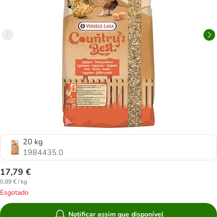
20 kg
1984435.0
17,79 €
0,89 € / kg
Esgotado
Notificar assim que disponível